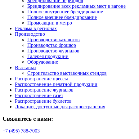
Брендирование переходов
Брендирование всех рекламных мест в вагоне
Полное внутреннее брендирование
Полное внешнее брендирование
Промоакции в метро
Реклама в регионах
Производство
Производство каталогов
Производство брошюр
Производство журналов
Галерея продукции
Оборудование
Выставки
Строительство выставочных стендов
Распространение прессы
Распространение печатной продукции
Распространение журналов
Распространение газет
Распространение буклетов
Локации, доступные для распространения
Свяжитесь с нами:
+7 (495) 788-7003