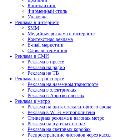
Копирайтинг
Фирменный стиль
Упаковка
Реклама в интернете
SMM
Медийная реклама в интернете
Контекстная реклама
E-mail маркетинг
Словарь терминов
Реклама в СМИ
Реклама в прессе
Реклама на радио
Реклама на ТВ
Реклама на транспорте
Реклама на наземном транспорте
Реклама в электричках
Реклама в Аэроэкспрессах
Реклама в метро
Реклама на щитах эскалаторного свода
Реклама в Wi-Fi метрополитена
Стикерная реклама в вагонах метро
Реклама на путевых стенах
Реклама на световых коробах
Распространение листовок через кассы