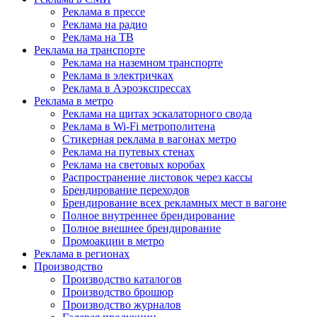
Реклама в прессе
Реклама на радио
Реклама на ТВ
Реклама на транспорте
Реклама на наземном транспорте
Реклама в электричках
Реклама в Аэроэкспрессах
Реклама в метро
Реклама на щитах эскалаторного свода
Реклама в Wi-Fi метрополитена
Стикерная реклама в вагонах метро
Реклама на путевых стенах
Реклама на световых коробах
Распространение листовок через кассы
Брендирование переходов
Брендирование всех рекламных мест в вагоне
Полное внутреннее брендирование
Полное внешнее брендирование
Промоакции в метро
Реклама в регионах
Производство
Производство каталогов
Производство брошюр
Производство журналов