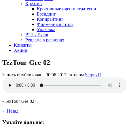
Креатив
Креативные идеи и стратегии
Брендинг
Копирайтинг
Фирменный стиль
Упаковка
BTL / Event
Реклама в регионах
Клиенты
Акции
TezTour-Gre-02
Запись опубликована
30.06.2017
автором
SergeyU
.
«TezTour-Gre-02».
←
Назад
Узнайте больше: