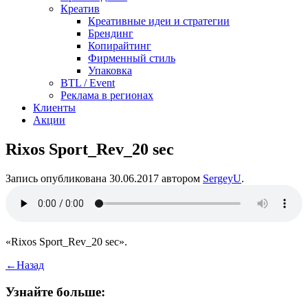
Креатив
Креативные идеи и стратегии
Брендинг
Копирайтинг
Фирменный стиль
Упаковка
BTL / Event
Реклама в регионах
Клиенты
Акции
Rixos Sport_Rev_20 sec
Запись опубликована
30.06.2017
автором
SergeyU
.
«Rixos Sport_Rev_20 sec».
←
Назад
Узнайте больше: