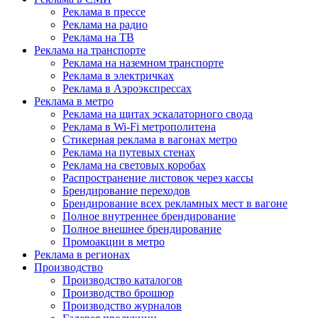
Реклама в прессе
Реклама на радио
Реклама на ТВ
Реклама на транспорте
Реклама на наземном транспорте
Реклама в электричках
Реклама в Аэроэкспрессах
Реклама в метро
Реклама на щитах эскалаторного свода
Реклама в Wi-Fi метрополитена
Стикерная реклама в вагонах метро
Реклама на путевых стенах
Реклама на световых коробах
Распространение листовок через кассы
Брендирование переходов
Брендирование всех рекламных мест в вагоне
Полное внутреннее брендирование
Полное внешнее брендирование
Промоакции в метро
Реклама в регионах
Производство
Производство каталогов
Производство брошюр
Производство журналов