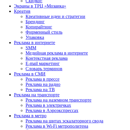
Скидки!
Экраны в ТРЦ «Мозаика»
Креатив
Креативные идеи и стратегии
Брендинг
Копирайтинг
Фирменный стиль
Упаковка
Реклама в интернете
SMM
Медийная реклама в интернете
Контекстная реклама
E-mail маркетинг
Словарь терминов
Реклама в СМИ
Реклама в прессе
Реклама на радио
Реклама на ТВ
Реклама на транспорте
Реклама на наземном транспорте
Реклама в электричках
Реклама в Аэроэкспрессах
Реклама в метро
Реклама на щитах эскалаторного свода
Реклама в Wi-Fi метрополитена