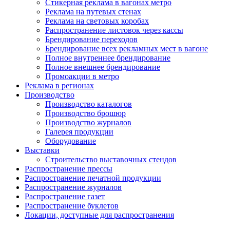
Стикерная реклама в вагонах метро
Реклама на путевых стенах
Реклама на световых коробах
Распространение листовок через кассы
Брендирование переходов
Брендирование всех рекламных мест в вагоне
Полное внутреннее брендирование
Полное внешнее брендирование
Промоакции в метро
Реклама в регионах
Производство
Производство каталогов
Производство брошюр
Производство журналов
Галерея продукции
Оборудование
Выставки
Строительство выставочных стендов
Распространение прессы
Распространение печатной продукции
Распространение журналов
Распространение газет
Распространение буклетов
Локации, доступные для распространения