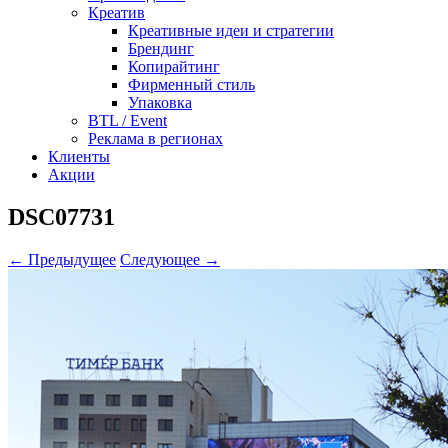
Креатив
Креативные идеи и стратегии
Брендинг
Копирайтинг
Фирменный стиль
Упаковка
BTL / Event
Реклама в регионах
Клиенты
Акции
DSC07731
← Предыдущее
Следующее →