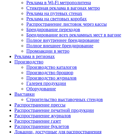
Реклама в Wi-Fi метрополитена
Стикерная реклама в вагонах метро
Реклама на путевых стенах
Реклама на световых коробах
Распространение листовок через кассы
Брендирование переходов
Брендирование всех рекламных мест в вагоне
Полное внутреннее брендирование
Полное внешнее брендирование
Промоакции в метро
Реклама в регионах
Производство
Производство каталогов
Производство брошюр
Производство журналов
Галерея продукции
Оборудование
Выставки
Строительство выставочных стендов
Распространение прессы
Распространение печатной продукции
Распространение журналов
Распространение газет
Распространение буклетов
Локации, доступные для распространения