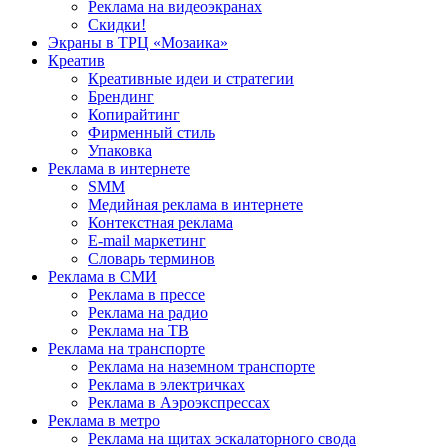
Реклама на видеоэкранах
Скидки!
Экраны в ТРЦ «Мозаика»
Креатив
Креативные идеи и стратегии
Брендинг
Копирайтинг
Фирменный стиль
Упаковка
Реклама в интернете
SMM
Медийная реклама в интернете
Контекстная реклама
E-mail маркетинг
Словарь терминов
Реклама в СМИ
Реклама в прессе
Реклама на радио
Реклама на ТВ
Реклама на транспорте
Реклама на наземном транспорте
Реклама в электричках
Реклама в Аэроэкспрессах
Реклама в метро
Реклама на щитах эскалаторного свода