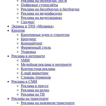
Реклама на билбордах 3х6 м
Цифровые суперсайты
Реклама на биллбордах и бигбордах
Реклама на медиафасадах
Реклама на видеоэкранах
Скидки!
Экраны в ТРЦ «Мозаика»
Креатив
Креативные идеи и стратегии
Брендинг
Копирайтинг
Фирменный стиль
Упаковка
Реклама в интернете
SMM
Медийная реклама в интернете
Контекстная реклама
E-mail маркетинг
Словарь терминов
Реклама в СМИ
Реклама в прессе
Реклама на радио
Реклама на ТВ
Реклама на транспорте
Реклама на наземном транспорте