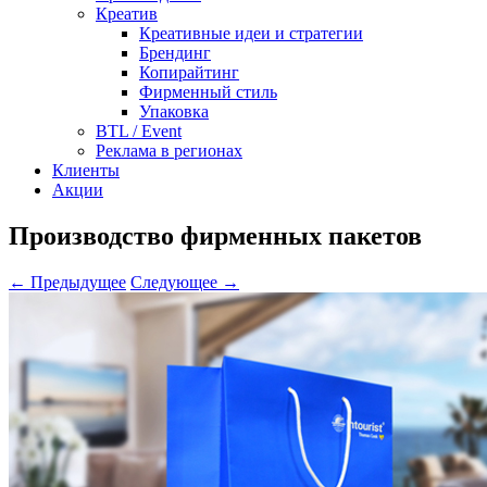
Креатив
Креативные идеи и стратегии
Брендинг
Копирайтинг
Фирменный стиль
Упаковка
BTL / Event
Реклама в регионах
Клиенты
Акции
Производство фирменных пакетов
← Предыдущее
Следующее →