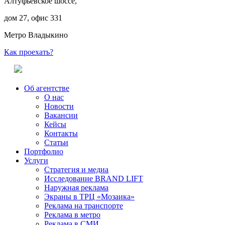
Алтуфьевское шоссе,
дом 27, офис 331
Метро Владыкино
Как проехать?
Об агентстве
О нас
Новости
Вакансии
Кейсы
Контакты
Статьи
Портфолио
Услуги
Стратегия и медиа
Исследование BRAND LIFT
Наружная реклама
Экраны в ТРЦ «Мозаика»
Реклама на транспорте
Реклама в метро
Реклама в СМИ