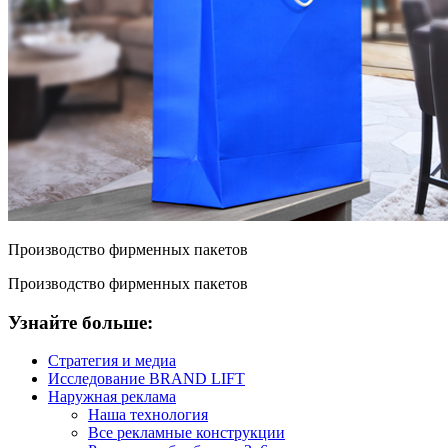
Производство фирменных пакетов
Производство фирменных пакетов
Узнайте больше:
Стратегия и медиа
Исследование BRAND LIFT
Наружная реклама
Наша технология
Все рекламные конструкции