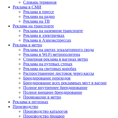
Словарь терминов
Реклама в СМИ
Реклама в прессе
Реклама на радио
Реклама на ТВ
Реклама на транспорте
Реклама на наземном транспорте
Реклама в электричках
Реклама в Аэроэкспрессах
Реклама в метро
Реклама на щитах эскалаторного свода
Реклама в Wi-Fi метрополитена
Стикерная реклама в вагонах метро
Реклама на путевых стенах
Реклама на световых коробах
Распространение листовок через кассы
Брендирование переходов
Брендирование всех рекламных мест в вагоне
Полное внутреннее брендирование
Полное внешнее брендирование
Промоакции в метро
Реклама в регионах
Производство
Производство каталогов
Производство брошюр