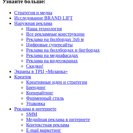
Узнайте больше:
Стратегия и медиа
Исследование BRAND LIFT
Наружная реклама
Наша технология
Все рекламные конструкции
Реклама на билбордах 3х6 м
Цифровые суперсайты
Реклама на биллбордах и бигбордах
Реклама на медиафасадах
Реклама на видеоэкранах
Скидки!
Экраны в ТРЦ «Мозаика»
Креатив
Креативные идеи и стратегии
Брендинг
Копирайтинг
Фирменный стиль
Упаковка
Реклама в интернете
SMM
Медийная реклама в интернете
Контекстная реклама
E-mail маркетинг