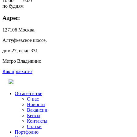
10:00 — 19:00
по будням
Адрес:
127106 Москва,
Алтуфьевское шоссе,
дом 27, офис 331
Метро Владыкино
Как проехать?
Об агентстве
О нас
Новости
Вакансии
Кейсы
Контакты
Статьи
Портфолио