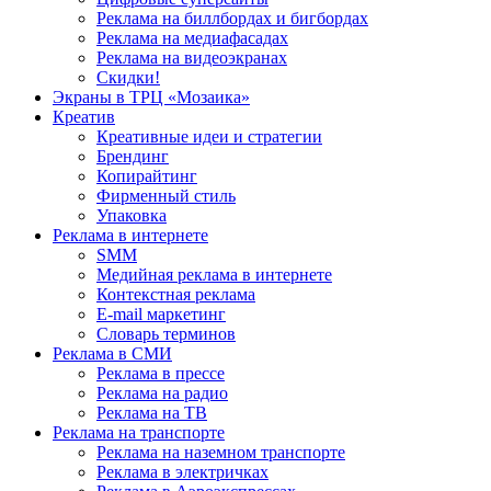
Реклама на биллбордах и бигбордах
Реклама на медиафасадах
Реклама на видеоэкранах
Скидки!
Экраны в ТРЦ «Мозаика»
Креатив
Креативные идеи и стратегии
Брендинг
Копирайтинг
Фирменный стиль
Упаковка
Реклама в интернете
SMM
Медийная реклама в интернете
Контекстная реклама
E-mail маркетинг
Словарь терминов
Реклама в СМИ
Реклама в прессе
Реклама на радио
Реклама на ТВ
Реклама на транспорте
Реклама на наземном транспорте
Реклама в электричках