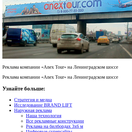
Реклама компании «Anex Tour» на Ленинградском шоссе
Реклама компании «Anex Tour» на Ленинградском шоссе
Узнайте больше:
Стратегия и медиа
Исследование BRAND LIFT
Наружная реклама
Наша технология
Все рекламные конструкции
Реклама на билбордах 3х6 м
Цифровые суперсайты