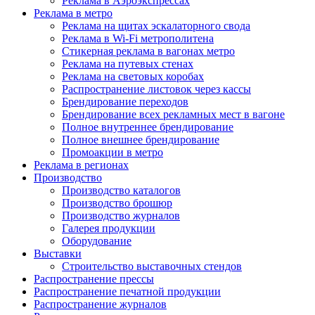
Реклама в Аэроэкспрессах
Реклама в метро
Реклама на щитах эскалаторного свода
Реклама в Wi-Fi метрополитена
Стикерная реклама в вагонах метро
Реклама на путевых стенах
Реклама на световых коробах
Распространение листовок через кассы
Брендирование переходов
Брендирование всех рекламных мест в вагоне
Полное внутреннее брендирование
Полное внешнее брендирование
Промоакции в метро
Реклама в регионах
Производство
Производство каталогов
Производство брошюр
Производство журналов
Галерея продукции
Оборудование
Выставки
Строительство выставочных стендов
Распространение прессы
Распространение печатной продукции
Распространение журналов