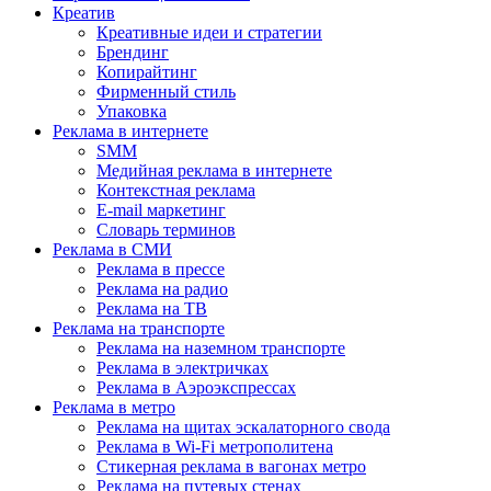
Креатив
Креативные идеи и стратегии
Брендинг
Копирайтинг
Фирменный стиль
Упаковка
Реклама в интернете
SMM
Медийная реклама в интернете
Контекстная реклама
E-mail маркетинг
Словарь терминов
Реклама в СМИ
Реклама в прессе
Реклама на радио
Реклама на ТВ
Реклама на транспорте
Реклама на наземном транспорте
Реклама в электричках
Реклама в Аэроэкспрессах
Реклама в метро
Реклама на щитах эскалаторного свода
Реклама в Wi-Fi метрополитена
Стикерная реклама в вагонах метро
Реклама на путевых стенах