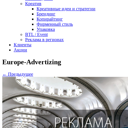
Креатив
Креативные идеи и стратегии
Брендинг
Копирайтинг
Фирменный стиль
Упаковка
BTL / Event
Реклама в регионах
Клиенты
Акции
Europe-Advertizing
← Предыдущее