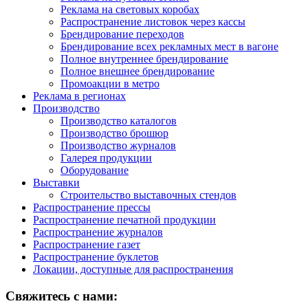
Реклама на световых коробах
Распространение листовок через кассы
Брендирование переходов
Брендирование всех рекламных мест в вагоне
Полное внутреннее брендирование
Полное внешнее брендирование
Промоакции в метро
Реклама в регионах
Производство
Производство каталогов
Производство брошюр
Производство журналов
Галерея продукции
Оборудование
Выставки
Строительство выставочных стендов
Распространение прессы
Распространение печатной продукции
Распространение журналов
Распространение газет
Распространение буклетов
Локации, доступные для распространения
Свяжитесь с нами: