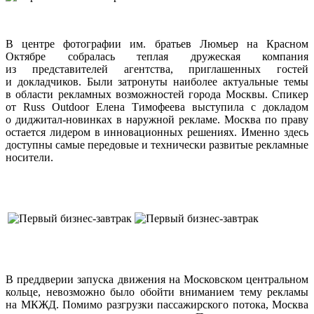
В центре фотографии им. братьев Люмьер на Красном
Октябре собралась теплая дружеская компания
из представителей агентства, приглашенных гостей
и докладчиков. Были затронуты наиболее актуальные темы
в области рекламных возможностей города Москвы. Спикер
от Russ Outdoor Елена Тимофеева выступила с докладом
о диджитал-новинках в наружной рекламе. Москва по праву
остается лидером в инновационных решениях. Именно здесь
доступны самые передовые и технически развитые рекламные
носители.
В преддверии запуска движения на Московском центральном
кольце, невозможно было обойти вниманием тему рекламы
на МКЖД. Помимо разгрузки пассажирского потока, Москва