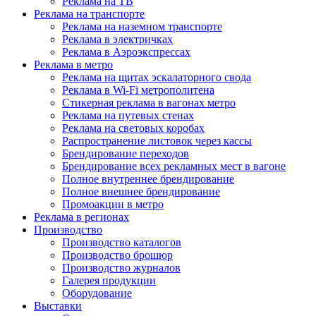
Реклама на ТВ
Реклама на транспорте
Реклама на наземном транспорте
Реклама в электричках
Реклама в Аэроэкспрессах
Реклама в метро
Реклама на щитах эскалаторного свода
Реклама в Wi-Fi метрополитена
Стикерная реклама в вагонах метро
Реклама на путевых стенах
Реклама на световых коробах
Распространение листовок через кассы
Брендирование переходов
Брендирование всех рекламных мест в вагоне
Полное внутреннее брендирование
Полное внешнее брендирование
Промоакции в метро
Реклама в регионах
Производство
Производство каталогов
Производство брошюр
Производство журналов
Галерея продукции
Оборудование
Выставки