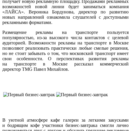
получает новую рекламную площадку. Продажами рекламных
возможностей новой линии будет заниматься компания
«ЛАЙСА». Вероника Бордунова, директор по развитию
новых направлений ознакомила слушателей с доступными
рекламными форматами.
Размещение рекламы на транспорте пользуется
популярностью, из-за высокого числа контактов с целевой
аудиторией. Возможности рекламы на транспорте в Москве
позволяют реализовать практически любые смелые решения,
но не стоит забывать о том, что московский транспорт имеет
свои особенности. О перспективах развития рекламы
на транспорте в Москве рассказал коммерческий
директор TMG Павел Михайлов.
В уютной атмосфере кафе галереи за легкими закусками
и бодрящим кофе участники бизнес-завтрака смогли лично
познакомиться друг с другом и обсудить грядущие рекламные