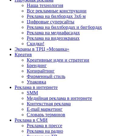
Наша технология
Все рекламные конструкции
Реклама на билбордах 3х6 м
Цифровые суперсайты
Реклама на биллбордах и бигбордах
Реклама на медиафасадах
Реклама на видеоэкранах
Скидки!
Экраны в ТРЦ «Мозаика»
Креатив
Креативные идеи и стратегии
Брендинг
Копирайтинг
Фирменный стиль
Упаковка
Реклама в интернете
SMM
Медийная реклама в интернете
Контекстная реклама
E-mail маркетинг
Словарь терминов
Реклама в СМИ
Реклама в прессе
Реклама на радио