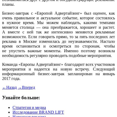
планы.
Бизнес-завтрак с «Европой Адвертайзинг» был оценен, как
очень правильное и актуальное событие, которое состоялось
в нужное время. Мы можем наблюдать, какими темпами
меняется столица — она преображается, хорошеет и растет.
А вместе с ней так же интенсивно меняются рекламные
возможности. Если говорить прямо, то за пять последних лет
реклама в Москве изменилась до неузнаваемости. Настало
время остановиться и осмотреться по сторонам, чтобы
не упустить важные моменты. Именно поэтому возникла
необходимость регулярно проводить подобные мероприятия.
Команда «Европы Адвертайзинг» благодарит всех участников
мероприятия и надеется на новую встречу. Следующий
информационный бизнес-завтрак запланирован на январь
2017 года.
←
Назад
→
Вперед
Узнайте больше:
Стратегия и медиа
Исследование BRAND LIFT
Наружная реклама