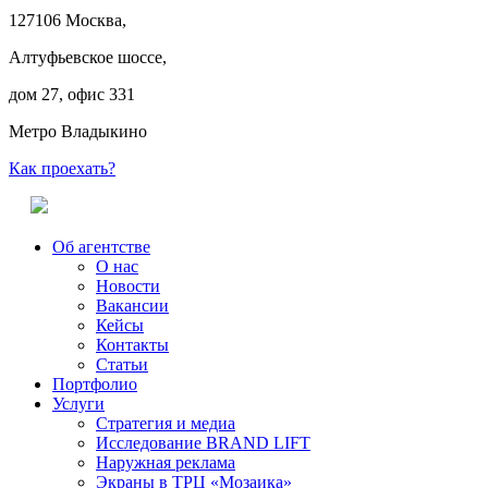
127106 Москва,
Алтуфьевское шоссе,
дом 27, офис 331
Метро Владыкино
Как проехать?
Об агентстве
О нас
Новости
Вакансии
Кейсы
Контакты
Статьи
Портфолио
Услуги
Стратегия и медиа
Исследование BRAND LIFT
Наружная реклама
Экраны в ТРЦ «Мозаика»