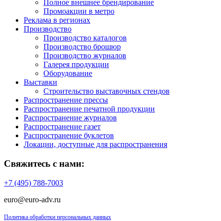
Полное внешнее брендирование
Промоакции в метро
Реклама в регионах
Производство
Производство каталогов
Производство брошюр
Производство журналов
Галерея продукции
Оборудование
Выставки
Строительство выставочных стендов
Распространение прессы
Распространение печатной продукции
Распространение журналов
Распространение газет
Распространение буклетов
Локации, доступные для распространения
Свяжитесь с нами:
+7 (495) 788-7003
euro@euro-adv.ru
Политика обработки персональных данных