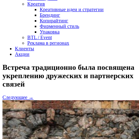
Креатив
Креативные идеи и стратегии
Брендинг
Копирайтинг
Фирменный стиль
Упаковка
BTL / Event
Реклама в регионах
Клиенты
Акции
Встреча традиционно была посвящена
укреплению дружеских и партнерских
связей
Следующее →