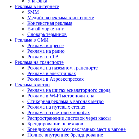
Упаковка
Реклама в интернете
SMM
Медийная реклама в интернете
Контекстная реклама
E-mail маркетинг
Словарь терминов
Реклама в СМИ
Реклама в прессе
Реклама на радио
Реклама на ТВ
Реклама на транспорте
Реклама на наземном транспорте
Реклама в электричках
Реклама в Аэроэкспрессах
Реклама в метро
Реклама на щитах эскалаторного свода
Реклама в Wi-Fi метрополитена
Стикерная реклама в вагонах метро
Реклама на путевых стенах
Реклама на световых коробах
Распространение листовок через кассы
Брендирование переходов
Брендирование всех рекламных мест в вагоне
Полное внутреннее брендирование