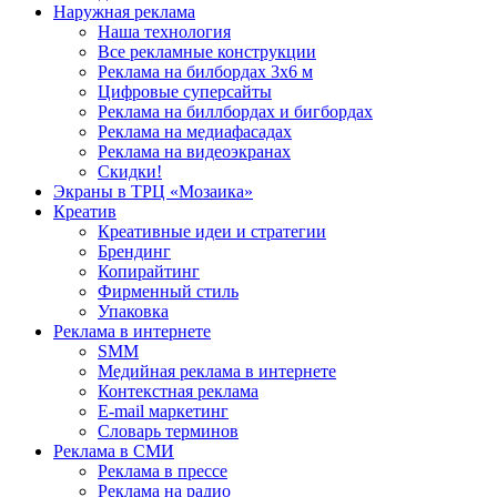
Наружная реклама
Наша технология
Все рекламные конструкции
Реклама на билбордах 3х6 м
Цифровые суперсайты
Реклама на биллбордах и бигбордах
Реклама на медиафасадах
Реклама на видеоэкранах
Скидки!
Экраны в ТРЦ «Мозаика»
Креатив
Креативные идеи и стратегии
Брендинг
Копирайтинг
Фирменный стиль
Упаковка
Реклама в интернете
SMM
Медийная реклама в интернете
Контекстная реклама
E-mail маркетинг
Словарь терминов
Реклама в СМИ
Реклама в прессе
Реклама на радио