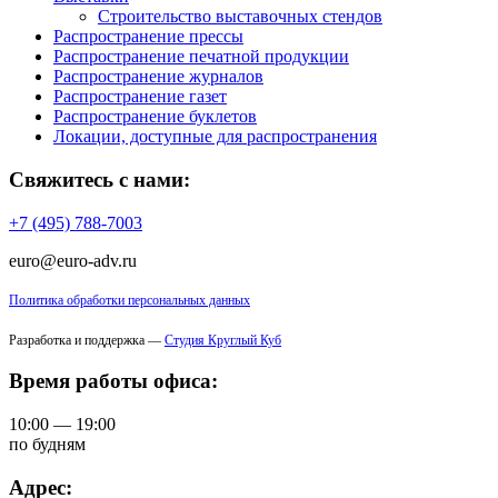
Строительство выставочных стендов
Распространение прессы
Распространение печатной продукции
Распространение журналов
Распространение газет
Распространение буклетов
Локации, доступные для распространения
Свяжитесь с нами:
+7 (495) 788-7003
euro@euro-adv.ru
Политика обработки персональных данных
Разработка и поддержка —
Студия Круглый Куб
Время работы офиса:
10:00 — 19:00
по будням
Адрес: