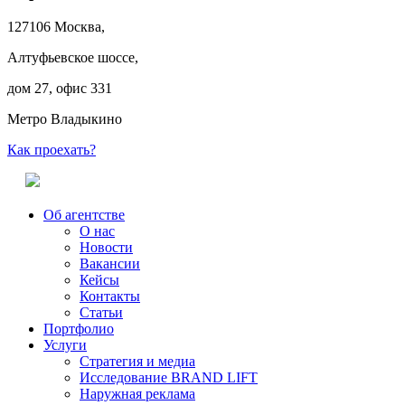
127106 Москва,
Алтуфьевское шоссе,
дом 27, офис 331
Метро Владыкино
Как проехать?
Об агентстве
О нас
Новости
Вакансии
Кейсы
Контакты
Статьи
Портфолио
Услуги
Стратегия и медиа
Исследование BRAND LIFT
Наружная реклама