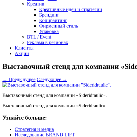
Креатив
Креативные идеи и стратегии
Брендинг
Копирайтинг
Фирменный стиль
Упаковка
BTL / Event
Реклама в регионах
Клиенты
Акции
Выставочный стенд для компании «Sider
← Предыдущее
Следующее →
Выставочный стенд для компании «Sideridraulic».
Выставочный стенд для компании «Sideridraulic».
Узнайте больше:
Стратегия и медиа
Исследование BRAND LIFT