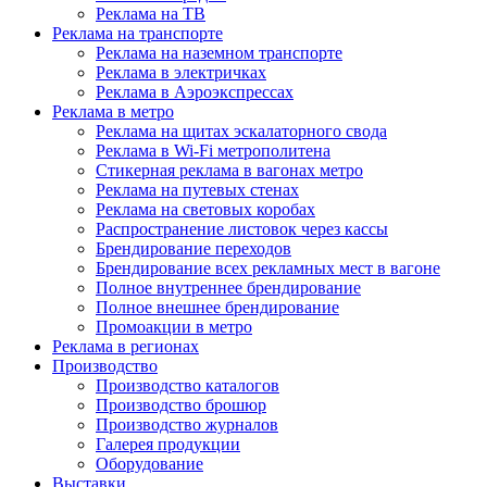
Реклама на ТВ
Реклама на транспорте
Реклама на наземном транспорте
Реклама в электричках
Реклама в Аэроэкспрессах
Реклама в метро
Реклама на щитах эскалаторного свода
Реклама в Wi-Fi метрополитена
Стикерная реклама в вагонах метро
Реклама на путевых стенах
Реклама на световых коробах
Распространение листовок через кассы
Брендирование переходов
Брендирование всех рекламных мест в вагоне
Полное внутреннее брендирование
Полное внешнее брендирование
Промоакции в метро
Реклама в регионах
Производство
Производство каталогов
Производство брошюр
Производство журналов
Галерея продукции
Оборудование
Выставки