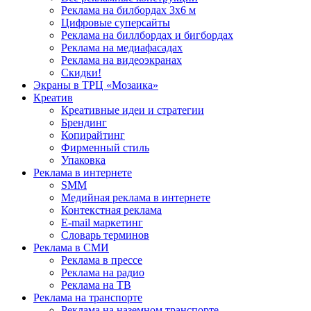
Реклама на билбордах 3х6 м
Цифровые суперсайты
Реклама на биллбордах и бигбордах
Реклама на медиафасадах
Реклама на видеоэкранах
Скидки!
Экраны в ТРЦ «Мозаика»
Креатив
Креативные идеи и стратегии
Брендинг
Копирайтинг
Фирменный стиль
Упаковка
Реклама в интернете
SMM
Медийная реклама в интернете
Контекстная реклама
E-mail маркетинг
Словарь терминов
Реклама в СМИ
Реклама в прессе
Реклама на радио
Реклама на ТВ
Реклама на транспорте
Реклама на наземном транспорте