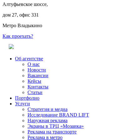
Алтуфьевское шоссе,
дом 27, офис 331
Метро Владыкино
Как проехать?
Об агентстве
О нас
Новости
Вакансии
Кейсы
Контакты
Статьи
Портфолио
Услуги
Стратегия и медиа
Исследование BRAND LIFT
Наружная реклама
Экраны в ТРЦ «Мозаика»
Реклама на транспорте
Реклама в метро