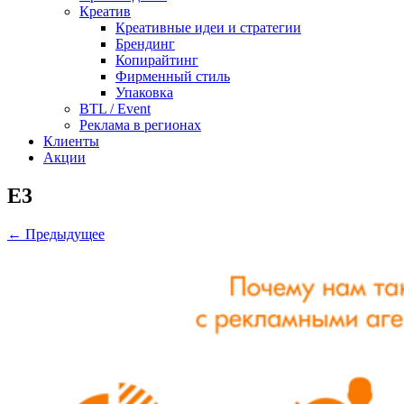
Креатив
Креативные идеи и стратегии
Брендинг
Копирайтинг
Фирменный стиль
Упаковка
BTL / Event
Реклама в регионах
Клиенты
Акции
E3
← Предыдущее