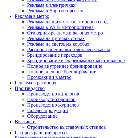
Реклама в электричках
Реклама в Аэроэкспрессах
Реклама в метро
Реклама на щитах эскалаторного свода
Реклама в Wi-Fi метрополитена
Стикерная реклама в вагонах метро
Реклама на путевых стенах
Реклама на световых коробах
Распространение листовок через кассы
Брендирование переходов
Брендирование всех рекламных мест в вагоне
Полное внутреннее брендирование
Полное внешнее брендирование
Промоакции в метро
Реклама в регионах
Производство
Производство каталогов
Производство брошюр
Производство журналов
Галерея продукции
Оборудование
Выставки
Строительство выставочных стендов
Распространение прессы