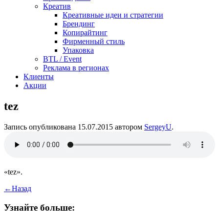
Креатив
Креативные идеи и стратегии
Брендинг
Копирайтинг
Фирменный стиль
Упаковка
BTL / Event
Реклама в регионах
Клиенты
Акции
tez
Запись опубликована
15.07.2015
автором
SergeyU
.
«tez».
←
Назад
Узнайте больше: