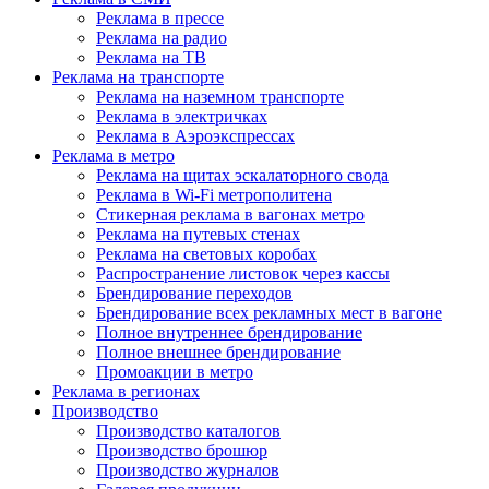
Реклама в прессе
Реклама на радио
Реклама на ТВ
Реклама на транспорте
Реклама на наземном транспорте
Реклама в электричках
Реклама в Аэроэкспрессах
Реклама в метро
Реклама на щитах эскалаторного свода
Реклама в Wi-Fi метрополитена
Стикерная реклама в вагонах метро
Реклама на путевых стенах
Реклама на световых коробах
Распространение листовок через кассы
Брендирование переходов
Брендирование всех рекламных мест в вагоне
Полное внутреннее брендирование
Полное внешнее брендирование
Промоакции в метро
Реклама в регионах
Производство
Производство каталогов
Производство брошюр
Производство журналов