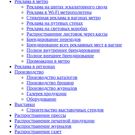
Реклама в метро
Реклама на щитах эскалаторного свода
Реклама в Wi-Fi метрополитена
Стикерная реклама в вагонах метро
Реклама на путевых стенах
Реклама на световых коробах
Распространение листовок через кассы
Брендирование переходов
Брендирование всех рекламных мест в вагоне
Полное внутреннее брендирование
Полное внешнее брендирование
Промоакции в метро
Реклама в регионах
Производство
Производство каталогов
Производство брошюр
Производство журналов
Галерея продукции
Оборудование
Выставки
Строительство выставочных стендов
Распространение прессы
Распространение печатной продукции
Распространение журналов
Распространение газет