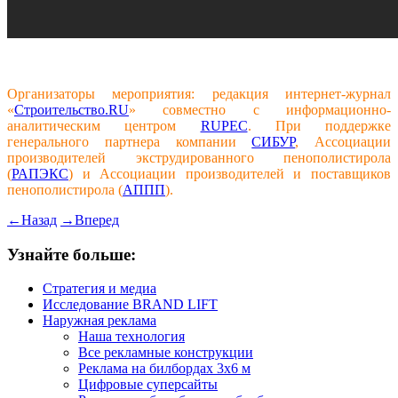
Организаторы мероприятия: редакция интернет-журнал
«
Строительство.RU
» совместно с информационно-
аналитическим центром
RUPEC
. При поддержке
генерального партнера компании
СИБУР
, Ассоциации
производителей экструдированного пенополистирола
(
РАПЭКС
) и Ассоциации производителей и поставщиков
пенополистирола (
АППП
).
←
Назад
→
Вперед
Узнайте больше:
Стратегия и медиа
Исследование BRAND LIFT
Наружная реклама
Наша технология
Все рекламные конструкции
Реклама на билбордах 3х6 м
Цифровые суперсайты