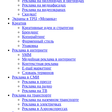
Реклама на биллбордах и бигбордах
Реклама на медиафасадах
Реклама на видеоэкранах
Скидки!
Экраны в ТРЦ «Мозаика»
Креатив
Креативные идеи и стратегии
Брендинг
Копирайтинг
Фирменный стиль
Упаковка
Реклама в интернете
SMM
Медийная реклама в интернете
Контекстная реклама
E-mail маркетинг
Словарь терминов
Реклама в СМИ
Реклама в прессе
Реклама на радио
Реклама на ТВ
Реклама на транспорте
Реклама на наземном транспорте
Реклама в электричках
Реклама в Аэроэкспрессах