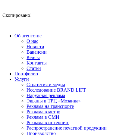
Скопировано!
Об агентстве
О нас
Новости
Вакансии
Кейсы
Контакты
Статьи
Портфолио
Услуги
Стратегия и медиа
Исследование BRAND LIFT
Наружная реклама
Экраны в ТРЦ «Мозаика»
Реклама на транспорте
Реклама в метро
Реклама в СМИ
Реклама в интернете
Распространение печатной продукции
Производство