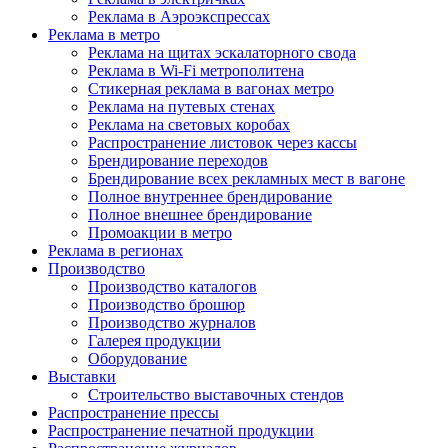
Реклама в Аэроэкспрессах
Реклама в метро
Реклама на щитах эскалаторного свода
Реклама в Wi-Fi метрополитена
Стикерная реклама в вагонах метро
Реклама на путевых стенах
Реклама на световых коробах
Распространение листовок через кассы
Брендирование переходов
Брендирование всех рекламных мест в вагоне
Полное внутреннее брендирование
Полное внешнее брендирование
Промоакции в метро
Реклама в регионах
Производство
Производство каталогов
Производство брошюр
Производство журналов
Галерея продукции
Оборудование
Выставки
Строительство выставочных стендов
Распространение прессы
Распространение печатной продукции