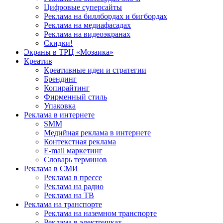
Цифровые суперсайты
Реклама на биллбордах и бигбордах
Реклама на медиафасадах
Реклама на видеоэкранах
Скидки!
Экраны в ТРЦ «Мозаика»
Креатив
Креативные идеи и стратегии
Брендинг
Копирайтинг
Фирменный стиль
Упаковка
Реклама в интернете
SMM
Медийная реклама в интернете
Контекстная реклама
E-mail маркетинг
Словарь терминов
Реклама в СМИ
Реклама в прессе
Реклама на радио
Реклама на ТВ
Реклама на транспорте
Реклама на наземном транспорте
Реклама в электричках