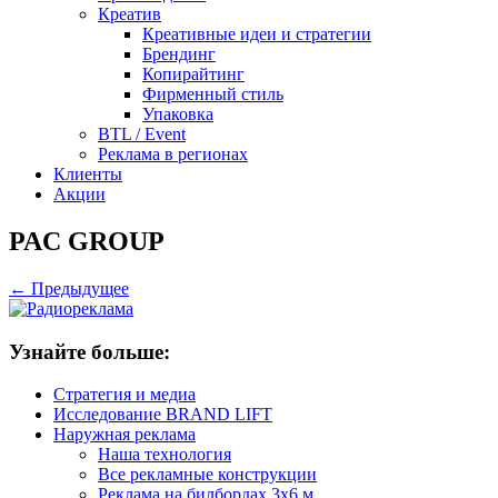
Креатив
Креативные идеи и стратегии
Брендинг
Копирайтинг
Фирменный стиль
Упаковка
BTL / Event
Реклама в регионах
Клиенты
Акции
PAC GROUP
← Предыдущее
Узнайте больше:
Стратегия и медиа
Исследование BRAND LIFT
Наружная реклама
Наша технология
Все рекламные конструкции
Реклама на билбордах 3х6 м