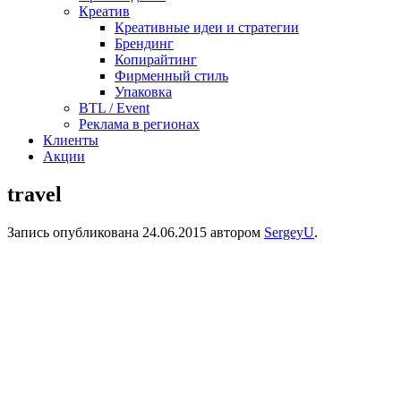
Креатив
Креативные идеи и стратегии
Брендинг
Копирайтинг
Фирменный стиль
Упаковка
BTL / Event
Реклама в регионах
Клиенты
Акции
travel
Запись опубликована
24.06.2015
автором
SergeyU
.