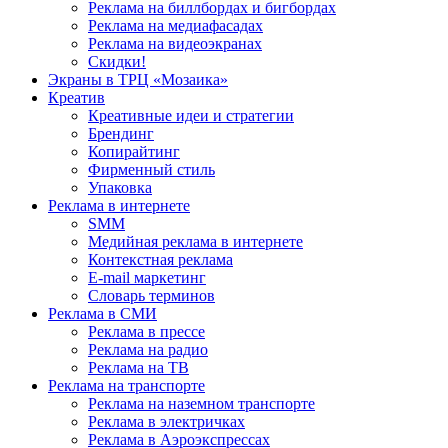
Реклама на биллбордах и бигбордах
Реклама на медиафасадах
Реклама на видеоэкранах
Скидки!
Экраны в ТРЦ «Мозаика»
Креатив
Креативные идеи и стратегии
Брендинг
Копирайтинг
Фирменный стиль
Упаковка
Реклама в интернете
SMM
Медийная реклама в интернете
Контекстная реклама
E-mail маркетинг
Словарь терминов
Реклама в СМИ
Реклама в прессе
Реклама на радио
Реклама на ТВ
Реклама на транспорте
Реклама на наземном транспорте
Реклама в электричках
Реклама в Аэроэкспрессах