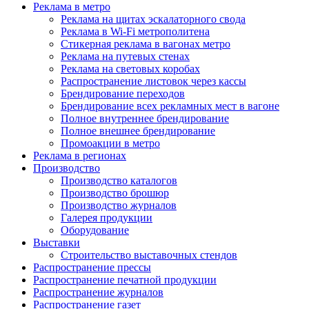
Реклама в метро
Реклама на щитах эскалаторного свода
Реклама в Wi-Fi метрополитена
Стикерная реклама в вагонах метро
Реклама на путевых стенах
Реклама на световых коробах
Распространение листовок через кассы
Брендирование переходов
Брендирование всех рекламных мест в вагоне
Полное внутреннее брендирование
Полное внешнее брендирование
Промоакции в метро
Реклама в регионах
Производство
Производство каталогов
Производство брошюр
Производство журналов
Галерея продукции
Оборудование
Выставки
Строительство выставочных стендов
Распространение прессы
Распространение печатной продукции
Распространение журналов
Распространение газет