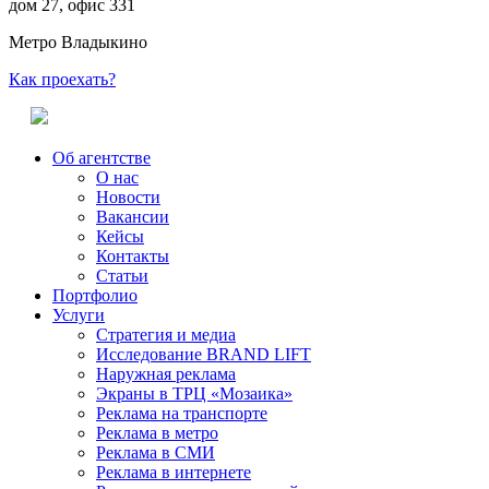
дом 27, офис 331
Метро Владыкино
Как проехать?
Об агентстве
О нас
Новости
Вакансии
Кейсы
Контакты
Статьи
Портфолио
Услуги
Стратегия и медиа
Исследование BRAND LIFT
Наружная реклама
Экраны в ТРЦ «Мозаика»
Реклама на транспорте
Реклама в метро
Реклама в СМИ
Реклама в интернете