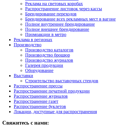
Реклама на световых коробах
Распространение листовок через кассы
Брендирование переходов
Брендирование всех рекламных мест в вагоне
Полное внутреннее брендирование
Полное внешнее брендирование
Промоакции в метро
Реклама в регионах
Производство
Производство каталогов
Производство брошюр
Производство журналов
Галерея продукции
Оборудование
Выставки
Строительство выставочных стендов
Распространение прессы
Распространение печатной продукции
Распространение журналов
Распространение газет
Распространение буклетов
Локации, доступные для распространения
Свяжитесь с нами: