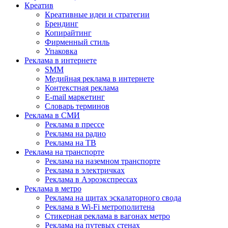
Креатив
Креативные идеи и стратегии
Брендинг
Копирайтинг
Фирменный стиль
Упаковка
Реклама в интернете
SMM
Медийная реклама в интернете
Контекстная реклама
E-mail маркетинг
Словарь терминов
Реклама в СМИ
Реклама в прессе
Реклама на радио
Реклама на ТВ
Реклама на транспорте
Реклама на наземном транспорте
Реклама в электричках
Реклама в Аэроэкспрессах
Реклама в метро
Реклама на щитах эскалаторного свода
Реклама в Wi-Fi метрополитена
Стикерная реклама в вагонах метро
Реклама на путевых стенах