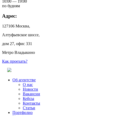
10:00 — 19:00
по будням
Адрес:
127106 Москва,
Алтуфьевское шоссе,
дом 27, офис 331
Метро Владыкино
Как проехать?
Об агентстве
О нас
Новости
Вакансии
Кейсы
Контакты
Статьи
Портфолио