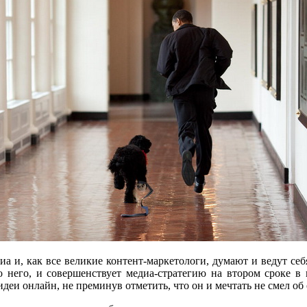
а и, как все великие контент-маркетологи, думают и ведут себ
о него, и совершенствует медиа-стратегию на втором сроке в
деи онлайн, не преминув отметить, что он и мечтать не смел о