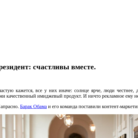
езидент: счастливы вместе.
астую кажется, все у них иначе: солнце ярче, люди честнее,
ми качественный имиджевый продукт. И ничто рекламное ему н
Напрасно.
Барак Обама
и его команда поставили контент-маркетин