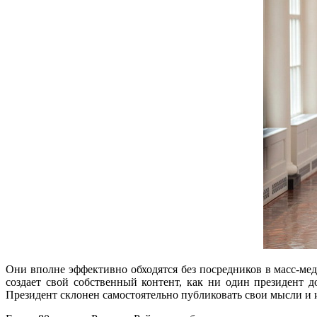
Они вполне эффективно обходятся без посредников в масс-меди
создает свой собственный контент, как ни один президент д
Президент склонен самостоятельно публиковать свои мысли и и