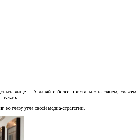
 деньги чище… А давайте более пристально взглянем, скажем,
е чуждо.
г во главу угла своей медиа-стратегии.