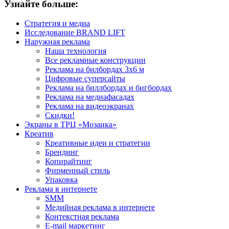
Узнайте больше:
Стратегия и медиа
Исследование BRAND LIFT
Наружная реклама
Наша технология
Все рекламные конструкции
Реклама на билбордах 3х6 м
Цифровые суперсайты
Реклама на биллбордах и бигбордах
Реклама на медиафасадах
Реклама на видеоэкранах
Скидки!
Экраны в ТРЦ «Мозаика»
Креатив
Креативные идеи и стратегии
Брендинг
Копирайтинг
Фирменный стиль
Упаковка
Реклама в интернете
SMM
Медийная реклама в интернете
Контекстная реклама
E-mail маркетинг