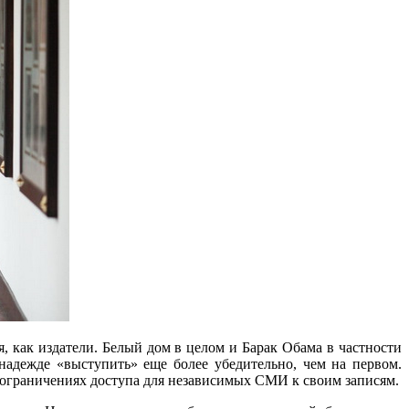
я, как издатели. Белый дом в целом и Барак Обама в частности
 надежде «выступить» еще более убедительно, чем на первом.
б ограничениях доступа для независимых СМИ к своим записям.