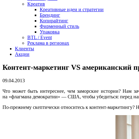
Креатив
Креативные идеи и стратегии
Брендинг
Копирайтинг
Фирменный стиль
Упаковка
BTL / Event
Реклама в регионах
Клиенты
Акции
Контент-маркетинг VS американский пр
09.04.2013
Что может быть интереснее, чем заморские истории? Нам зач
на «флагмана демократии» — США, чтобы убедиться: перед на
По-прежнему скептически относитесь к контент-маркетингу? 