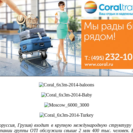
оруссия, Грузия) входит в крупную международную структуру O
омпании группы OTI обслужили свыше 2 млн 400 тыс. человек.