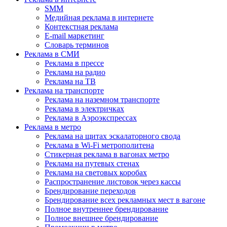
SMM
Медийная реклама в интернете
Контекстная реклама
E-mail маркетинг
Словарь терминов
Реклама в СМИ
Реклама в прессе
Реклама на радио
Реклама на ТВ
Реклама на транспорте
Реклама на наземном транспорте
Реклама в электричках
Реклама в Аэроэкспрессах
Реклама в метро
Реклама на щитах эскалаторного свода
Реклама в Wi-Fi метрополитена
Стикерная реклама в вагонах метро
Реклама на путевых стенах
Реклама на световых коробах
Распространение листовок через кассы
Брендирование переходов
Брендирование всех рекламных мест в вагоне
Полное внутреннее брендирование
Полное внешнее брендирование