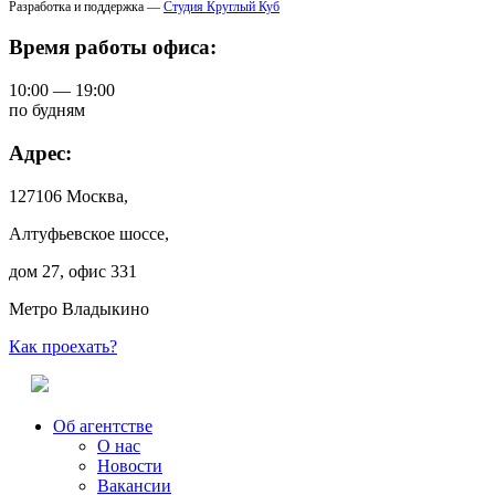
Разработка и поддержка —
Студия Круглый Куб
Время работы офиса:
10:00 — 19:00
по будням
Адрес:
127106 Москва,
Алтуфьевское шоссе,
дом 27, офис 331
Метро Владыкино
Как проехать?
Об агентстве
О нас
Новости
Вакансии