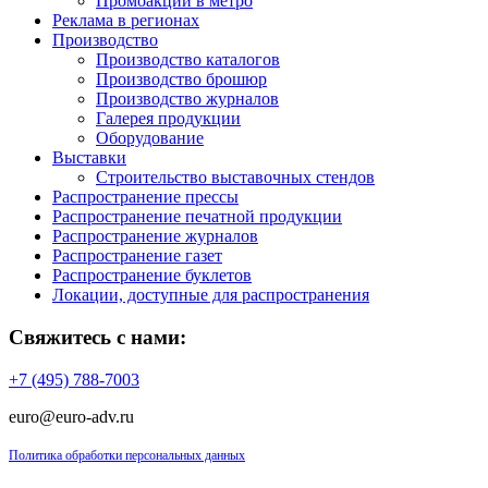
Промоакции в метро
Реклама в регионах
Производство
Производство каталогов
Производство брошюр
Производство журналов
Галерея продукции
Оборудование
Выставки
Строительство выставочных стендов
Распространение прессы
Распространение печатной продукции
Распространение журналов
Распространение газет
Распространение буклетов
Локации, доступные для распространения
Свяжитесь с нами:
+7 (495) 788-7003
euro@euro-adv.ru
Политика обработки персональных данных