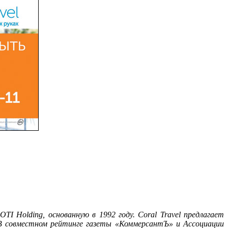
TI Holding, основанную в 1992 году. Coral Travel предлагает
 В совместном рейтинге газеты «КоммерсантЪ» и Ассоциации