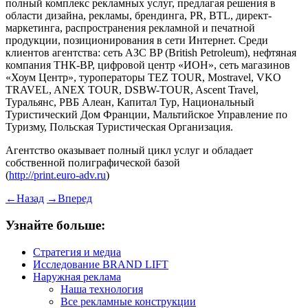
полный комплекс рекламных услуг, предлагая решения в
области дизайна, рекламы, брендинга, PR, BTL, директ-
маркетинга, распространения рекламной и печатной
продукции, позиционирования в сети Интернет. Среди
клиентов агентства: сеть АЗС BP (British Petroleum), нефтяная
компания ТНК-ВР, цифровой центр «ИОН», сеть магазинов
«Хоум Центр», туроператоры TEZ TOUR, Mostravel, VKO
TRAVEL, ANEX TOUR, DSBW-TOUR, Ascent Travel,
Туральянс, РВБ Алеан, Капитал Тур, Национальный
Туристический Дом Франции, Мальтийское Управление по
Туризму, Польская Туристическая Организация.
Агентство оказывает полный цикл услуг и обладает
собственной полиграфической базой
(
http://print.euro-adv.ru
)
←
Назад
→
Вперед
Узнайте больше:
Стратегия и медиа
Исследование BRAND LIFT
Наружная реклама
Наша технология
Все рекламные конструкции