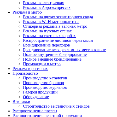
Реклама в электричках
Реклама в Аэроэкспрессах
Реклама в метро
Реклама на щитах эскалаторного свода
Реклама в Wi-Fi метрополитена
Стикерная реклама в вагонах метро
Реклама на путевых стенах
Реклама на световых коробах
Распространение листовок через кассы
Брендирование переходов
Брендирование всех рекламных мест в вагоне
Полное внутреннее брендирование
Полное внешнее брендирование
Промоакции в метро
Реклама в регионах
Производство
Производство каталогов
Производство брошюр
Производство журналов
Галерея продукции
Оборудование
Выставки
Строительство выставочных стендов
Распространение прессы
Распространение печатной продукции