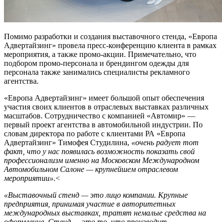
Помимо разработки и создания выставочного стенда, «Европа
Адвертайзинг» провела пресс-конференцию клиента в рамках
мероприятия, а также промо-акции. Примечательно, что
подбором промо-персонала и брендингом одежды для
персонала также занимались специалисты рекламного
агентства.
«Европа Адвертайзинг» имеет большой опыт обеспечения
участия своих клиентов в отраслевых выставках различных
масштабов. Сотрудничество с компанией «Автомир» —
первый проект агентства в автомобильной индустрии. По
словам директора по работе с клиентами РА «Европа
Адвертайзинг» Тимофея Студилина,
«очень радует тот
факт, что у нас появилась возможность показать свой
профессионализм именно на Московском Международном
Автомобильном Салоне — крупнейшем отраслевом
мероприятии».
<
«Выставочный стенд — это лицо компании. Крупные
предприятия, принимая участие в авторитетных
международных выставках, тратят немалые средства на
оформление. Стенд — это то, что производит