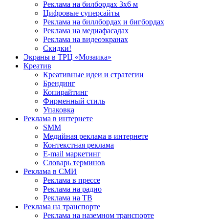
Реклама на билбордах 3х6 м
Цифровые суперсайты
Реклама на биллбордах и бигбордах
Реклама на медиафасадах
Реклама на видеоэкранах
Скидки!
Экраны в ТРЦ «Мозаика»
Креатив
Креативные идеи и стратегии
Брендинг
Копирайтинг
Фирменный стиль
Упаковка
Реклама в интернете
SMM
Медийная реклама в интернете
Контекстная реклама
E-mail маркетинг
Словарь терминов
Реклама в СМИ
Реклама в прессе
Реклама на радио
Реклама на ТВ
Реклама на транспорте
Реклама на наземном транспорте