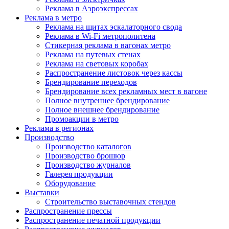
Реклама в Аэроэкспрессах
Реклама в метро
Реклама на щитах эскалаторного свода
Реклама в Wi-Fi метрополитена
Стикерная реклама в вагонах метро
Реклама на путевых стенах
Реклама на световых коробах
Распространение листовок через кассы
Брендирование переходов
Брендирование всех рекламных мест в вагоне
Полное внутреннее брендирование
Полное внешнее брендирование
Промоакции в метро
Реклама в регионах
Производство
Производство каталогов
Производство брошюр
Производство журналов
Галерея продукции
Оборудование
Выставки
Строительство выставочных стендов
Распространение прессы
Распространение печатной продукции