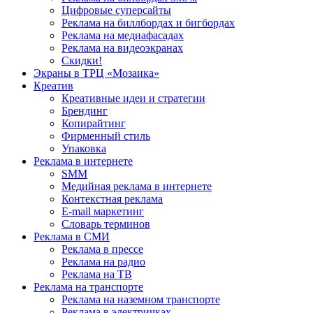
Цифровые суперсайты
Реклама на биллбордах и бигбордах
Реклама на медиафасадах
Реклама на видеоэкранах
Скидки!
Экраны в ТРЦ «Мозаика»
Креатив
Креативные идеи и стратегии
Брендинг
Копирайтинг
Фирменный стиль
Упаковка
Реклама в интернете
SMM
Медийная реклама в интернете
Контекстная реклама
E-mail маркетинг
Словарь терминов
Реклама в СМИ
Реклама в прессе
Реклама на радио
Реклама на ТВ
Реклама на транспорте
Реклама на наземном транспорте
Реклама в электричках