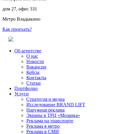
дом 27, офис 331
Метро Владыкино
Как проехать?
Об агентстве
О нас
Новости
Вакансии
Кейсы
Контакты
Статьи
Портфолио
Услуги
Стратегия и медиа
Исследование BRAND LIFT
Наружная реклама
Экраны в ТРЦ «Мозаика»
Реклама на транспорте
Реклама в метро
Реклама в СМИ