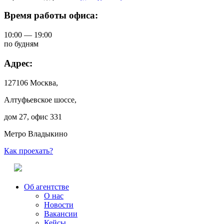
Время работы офиса:
10:00 — 19:00
по будням
Адрес:
127106 Москва,
Алтуфьевское шоссе,
дом 27, офис 331
Метро Владыкино
Как проехать?
Об агентстве
О нас
Новости
Вакансии
Кейсы