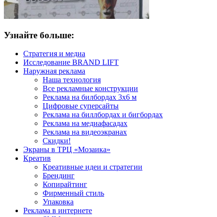
Узнайте больше:
Стратегия и медиа
Исследование BRAND LIFT
Наружная реклама
Наша технология
Все рекламные конструкции
Реклама на билбордах 3х6 м
Цифровые суперсайты
Реклама на биллбордах и бигбордах
Реклама на медиафасадах
Реклама на видеоэкранах
Скидки!
Экраны в ТРЦ «Мозаика»
Креатив
Креативные идеи и стратегии
Брендинг
Копирайтинг
Фирменный стиль
Упаковка
Реклама в интернете