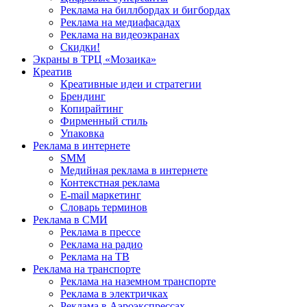
Реклама на биллбордах и бигбордах
Реклама на медиафасадах
Реклама на видеоэкранах
Скидки!
Экраны в ТРЦ «Мозаика»
Креатив
Креативные идеи и стратегии
Брендинг
Копирайтинг
Фирменный стиль
Упаковка
Реклама в интернете
SMM
Медийная реклама в интернете
Контекстная реклама
E-mail маркетинг
Словарь терминов
Реклама в СМИ
Реклама в прессе
Реклама на радио
Реклама на ТВ
Реклама на транспорте
Реклама на наземном транспорте
Реклама в электричках
Реклама в Аэроэкспрессах