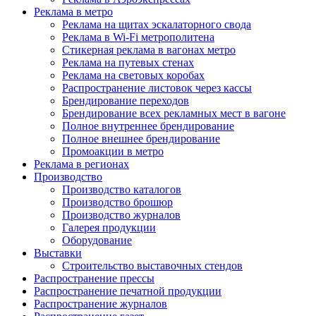
Реклама в метро
Реклама на щитах эскалаторного свода
Реклама в Wi-Fi метрополитена
Стикерная реклама в вагонах метро
Реклама на путевых стенах
Реклама на световых коробах
Распространение листовок через кассы
Брендирование переходов
Брендирование всех рекламных мест в вагоне
Полное внутреннее брендирование
Полное внешнее брендирование
Промоакции в метро
Реклама в регионах
Производство
Производство каталогов
Производство брошюр
Производство журналов
Галерея продукции
Оборудование
Выставки
Строительство выставочных стендов
Распространение прессы
Распространение печатной продукции
Распространение журналов