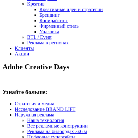
Креатив
Креативные идеи и стратегии
Брендинг
Копирайтинг
Фирменный стиль
Упаковка
BTL / Event
Реклама в регионах
Клиенты
Акции
Adobe Creative Days
Узнайте больше:
Стратегия и медиа
Исследование BRAND LIFT
Наружная реклама
Наша технология
Все рекламные конструкции
Реклама на билбордах 3х6 м
Цифровые суперсайты