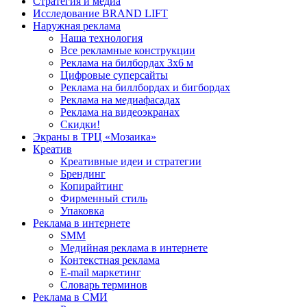
Стратегия и медиа
Исследование BRAND LIFT
Наружная реклама
Наша технология
Все рекламные конструкции
Реклама на билбордах 3х6 м
Цифровые суперсайты
Реклама на биллбордах и бигбордах
Реклама на медиафасадах
Реклама на видеоэкранах
Скидки!
Экраны в ТРЦ «Мозаика»
Креатив
Креативные идеи и стратегии
Брендинг
Копирайтинг
Фирменный стиль
Упаковка
Реклама в интернете
SMM
Медийная реклама в интернете
Контекстная реклама
E-mail маркетинг
Словарь терминов
Реклама в СМИ