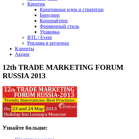
Креатив
Креативные идеи и стратегии
Брендинг
Копирайтинг
Фирменный стиль
Упаковка
BTL / Event
Реклама в регионах
Клиенты
Акции
12th TRADE MARKETING FORUM
RUSSIA 2013
Узнайте больше: