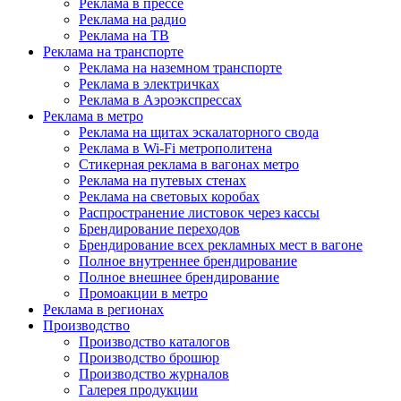
Реклама в прессе
Реклама на радио
Реклама на ТВ
Реклама на транспорте
Реклама на наземном транспорте
Реклама в электричках
Реклама в Аэроэкспрессах
Реклама в метро
Реклама на щитах эскалаторного свода
Реклама в Wi-Fi метрополитена
Стикерная реклама в вагонах метро
Реклама на путевых стенах
Реклама на световых коробах
Распространение листовок через кассы
Брендирование переходов
Брендирование всех рекламных мест в вагоне
Полное внутреннее брендирование
Полное внешнее брендирование
Промоакции в метро
Реклама в регионах
Производство
Производство каталогов
Производство брошюр
Производство журналов
Галерея продукции