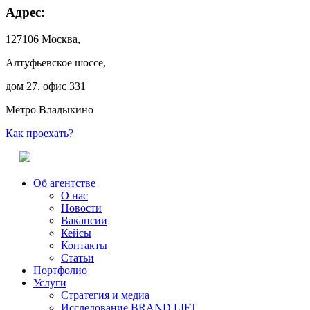
Адрес:
127106 Москва,
Алтуфьевское шоссе,
дом 27, офис 331
Метро Владыкино
Как проехать?
Об агентстве
О нас
Новости
Вакансии
Кейсы
Контакты
Статьи
Портфолио
Услуги
Стратегия и медиа
Исследование BRAND LIFT