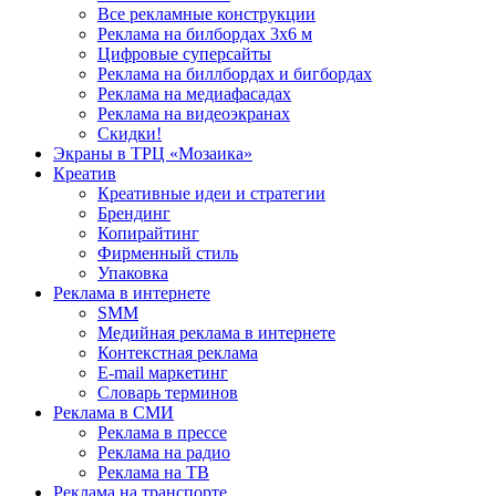
Все рекламные конструкции
Реклама на билбордах 3х6 м
Цифровые суперсайты
Реклама на биллбордах и бигбордах
Реклама на медиафасадах
Реклама на видеоэкранах
Скидки!
Экраны в ТРЦ «Мозаика»
Креатив
Креативные идеи и стратегии
Брендинг
Копирайтинг
Фирменный стиль
Упаковка
Реклама в интернете
SMM
Медийная реклама в интернете
Контекстная реклама
E-mail маркетинг
Словарь терминов
Реклама в СМИ
Реклама в прессе
Реклама на радио
Реклама на ТВ
Реклама на транспорте