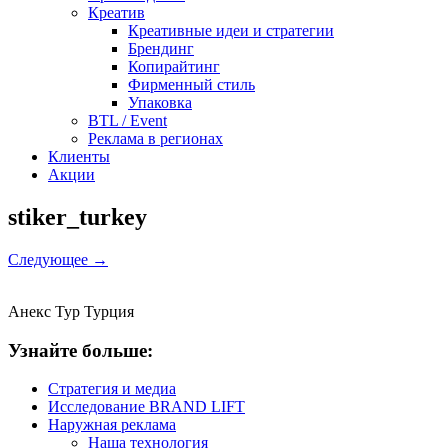
Креатив
Креативные идеи и стратегии
Брендинг
Копирайтинг
Фирменный стиль
Упаковка
BTL / Event
Реклама в регионах
Клиенты
Акции
stiker_turkey
Следующее →
Анекс Тур Турция
Узнайте больше:
Стратегия и медиа
Исследование BRAND LIFT
Наружная реклама
Наша технология