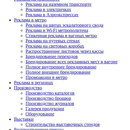
Реклама на наземном транспорте
Реклама в электричках
Реклама в Аэроэкспрессах
Реклама в метро
Реклама на щитах эскалаторного свода
Реклама в Wi-Fi метрополитена
Стикерная реклама в вагонах метро
Реклама на путевых стенах
Реклама на световых коробах
Распространение листовок через кассы
Брендирование переходов
Брендирование всех рекламных мест в вагоне
Полное внутреннее брендирование
Полное внешнее брендирование
Промоакции в метро
Реклама в регионах
Производство
Производство каталогов
Производство брошюр
Производство журналов
Галерея продукции
Оборудование
Выставки
Строительство выставочных стендов
Распространение прессы