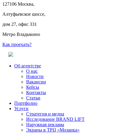
127106 Москва,
Алтуфьевское шоссе,
дом 27, офис 331
Метро Владыкино
Как проехать?
Об агентстве
О нас
Новости
Вакансии
Кейсы
Контакты
Статьи
Портфолио
Услуги
Стратегия и медиа
Исследование BRAND LIFT
Наружная реклама
Экраны в ТРЦ «Мозаика»