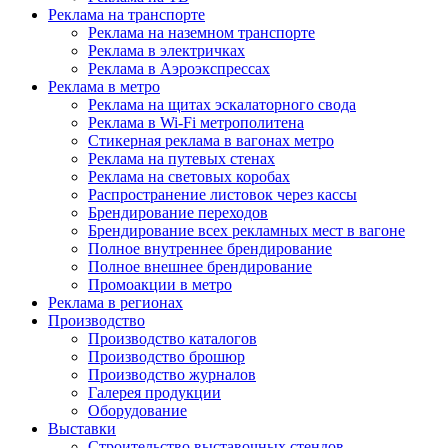
Реклама на транспорте
Реклама на наземном транспорте
Реклама в электричках
Реклама в Аэроэкспрессах
Реклама в метро
Реклама на щитах эскалаторного свода
Реклама в Wi-Fi метрополитена
Стикерная реклама в вагонах метро
Реклама на путевых стенах
Реклама на световых коробах
Распространение листовок через кассы
Брендирование переходов
Брендирование всех рекламных мест в вагоне
Полное внутреннее брендирование
Полное внешнее брендирование
Промоакции в метро
Реклама в регионах
Производство
Производство каталогов
Производство брошюр
Производство журналов
Галерея продукции
Оборудование
Выставки
Строительство выставочных стендов