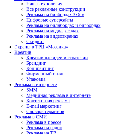
Наша технология
Все рекламные конструкции
Реклама на билбордах 3х6 м
Цифровые суперсайты
Реклама на биллбордах и бигбордах
Реклама на медиафасадах
Реклама на видеоэкранах
Скидки!
Экраны в ТРЦ «Мозаика»
Креатив
Креативные идеи и стратегии
Брендинг
Копирайтинг
Фирменный стиль
Упаковка
Реклама в интернете
SMM
Медийная реклама в интернете
Контекстная реклама
E-mail маркетинг
Словарь терминов
Реклама в СМИ
Реклама в прессе
Реклама на радио
Реклама на ТВ