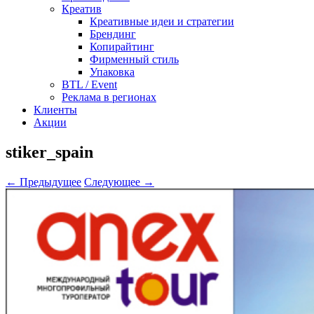
Креатив
Креативные идеи и стратегии
Брендинг
Копирайтинг
Фирменный стиль
Упаковка
BTL / Event
Реклама в регионах
Клиенты
Акции
stiker_spain
← Предыдущее
Следующее →