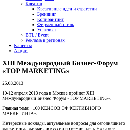
Креатив
Креативные идеи и стратегии
Брендинг
Копирайтинг
Фирменный стиль
Упаковка
BTL / Event
Реклама в регионах
Клиенты
Акции
XIII Международный Бизнес-Форум
«TOP MARKETING»
25.03.2013
10-12 апреля 2013 года в Москве пройдет XIII
Международный Бизнес-Форум «TOP MARKETING».
Главная тема: «100 КЕЙСОВ ЭФФЕКТИВНОГО
МАРКЕТИНГА».
Интересные доклады, актуальные вопросы для сегодняшнего
маркетинга, живые дискуссии и свежие идеи. Но самое