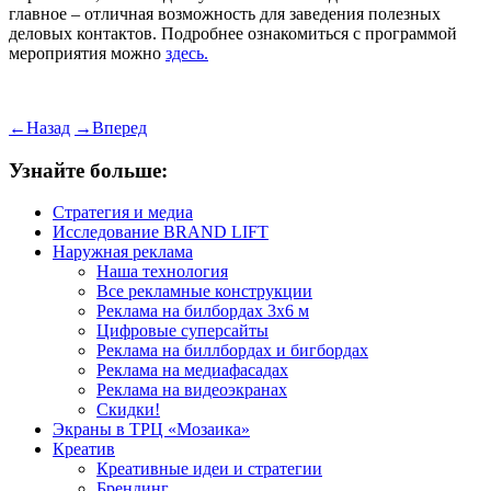
главное – отличная возможность для заведения полезных
деловых контактов. Подробнее ознакомиться с программой
мероприятия можно
здесь.
←
Назад
→
Вперед
Узнайте больше:
Стратегия и медиа
Исследование BRAND LIFT
Наружная реклама
Наша технология
Все рекламные конструкции
Реклама на билбордах 3х6 м
Цифровые суперсайты
Реклама на биллбордах и бигбордах
Реклама на медиафасадах
Реклама на видеоэкранах
Скидки!
Экраны в ТРЦ «Мозаика»
Креатив
Креативные идеи и стратегии
Брендинг