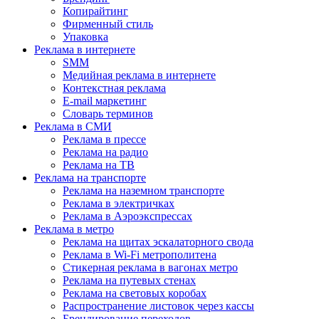
Копирайтинг
Фирменный стиль
Упаковка
Реклама в интернете
SMM
Медийная реклама в интернете
Контекстная реклама
E-mail маркетинг
Словарь терминов
Реклама в СМИ
Реклама в прессе
Реклама на радио
Реклама на ТВ
Реклама на транспорте
Реклама на наземном транспорте
Реклама в электричках
Реклама в Аэроэкспрессах
Реклама в метро
Реклама на щитах эскалаторного свода
Реклама в Wi-Fi метрополитена
Стикерная реклама в вагонах метро
Реклама на путевых стенах
Реклама на световых коробах
Распространение листовок через кассы
Брендирование переходов