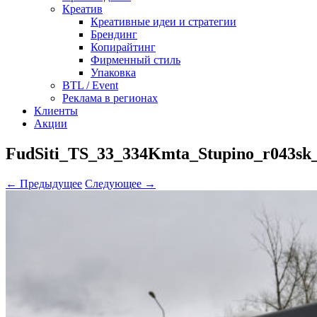
Креатив
Креативные идеи и стратегии
Брендинг
Копирайтинг
Фирменный стиль
Упаковка
BTL / Event
Реклама в регионах
Клиенты
Акции
FudSiti_TS_33_334Kmta_Stupino_r043sk_
← Предыдущее
Следующее →