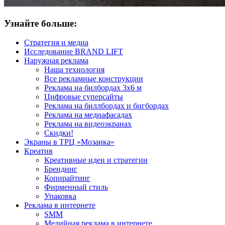
Узнайте больше:
Стратегия и медиа
Исследование BRAND LIFT
Наружная реклама
Наша технология
Все рекламные конструкции
Реклама на билбордах 3х6 м
Цифровые суперсайты
Реклама на биллбордах и бигбордах
Реклама на медиафасадах
Реклама на видеоэкранах
Скидки!
Экраны в ТРЦ «Мозаика»
Креатив
Креативные идеи и стратегии
Брендинг
Копирайтинг
Фирменный стиль
Упаковка
Реклама в интернете
SMM
Медийная реклама в интернете