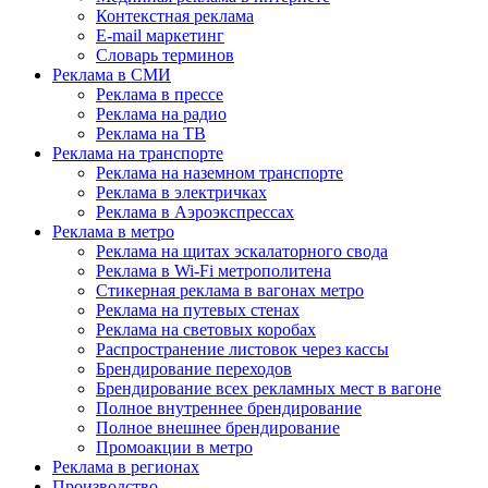
Контекстная реклама
E-mail маркетинг
Словарь терминов
Реклама в СМИ
Реклама в прессе
Реклама на радио
Реклама на ТВ
Реклама на транспорте
Реклама на наземном транспорте
Реклама в электричках
Реклама в Аэроэкспрессах
Реклама в метро
Реклама на щитах эскалаторного свода
Реклама в Wi-Fi метрополитена
Стикерная реклама в вагонах метро
Реклама на путевых стенах
Реклама на световых коробах
Распространение листовок через кассы
Брендирование переходов
Брендирование всех рекламных мест в вагоне
Полное внутреннее брендирование
Полное внешнее брендирование
Промоакции в метро
Реклама в регионах
Производство