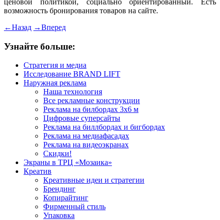
ценовой политикой, социально ориентированный. Есть
возможность бронирования товаров на сайте.
←
Назад
→
Вперед
Узнайте больше:
Стратегия и медиа
Исследование BRAND LIFT
Наружная реклама
Наша технология
Все рекламные конструкции
Реклама на билбордах 3х6 м
Цифровые суперсайты
Реклама на биллбордах и бигбордах
Реклама на медиафасадах
Реклама на видеоэкранах
Скидки!
Экраны в ТРЦ «Мозаика»
Креатив
Креативные идеи и стратегии
Брендинг
Копирайтинг
Фирменный стиль
Упаковка