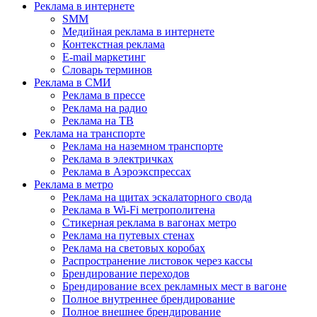
Реклама в интернете
SMM
Медийная реклама в интернете
Контекстная реклама
E-mail маркетинг
Словарь терминов
Реклама в СМИ
Реклама в прессе
Реклама на радио
Реклама на ТВ
Реклама на транспорте
Реклама на наземном транспорте
Реклама в электричках
Реклама в Аэроэкспрессах
Реклама в метро
Реклама на щитах эскалаторного свода
Реклама в Wi-Fi метрополитена
Стикерная реклама в вагонах метро
Реклама на путевых стенах
Реклама на световых коробах
Распространение листовок через кассы
Брендирование переходов
Брендирование всех рекламных мест в вагоне
Полное внутреннее брендирование
Полное внешнее брендирование