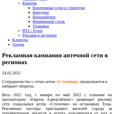
Креатив
Креативные идеи и стратегии
Брендинг
Копирайтинг
Фирменный стиль
Упаковка
BTL / Event
Реклама в регионах
Клиенты
Акции
Рекламная кампания аптечной сети в
регионах
24.02.2022
Сотрудничество с сетью аптек
«Столички»
продолжается и
набирает обороты.
Весь 2021 год, с января по май 2022 с планами на
пролонгацию «Европа Адвертайзинг» размещает рекламу
сети социальных аптек «Столички» на остановках Тулы.
Рекламные постеры приглашают жителей города за
приобретением лекарств в аптеку, находящуюся от них в