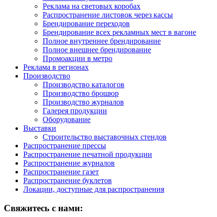
Реклама на световых коробах
Распространение листовок через кассы
Брендирование переходов
Брендирование всех рекламных мест в вагоне
Полное внутреннее брендирование
Полное внешнее брендирование
Промоакции в метро
Реклама в регионах
Производство
Производство каталогов
Производство брошюр
Производство журналов
Галерея продукции
Оборудование
Выставки
Строительство выставочных стендов
Распространение прессы
Распространение печатной продукции
Распространение журналов
Распространение газет
Распространение буклетов
Локации, доступные для распространения
Свяжитесь с нами: