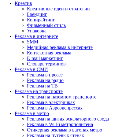
Креатив
Креативные идеи и стратегии
Брендинг
Копирайтинг
Фирменный стиль
Упаковка
Реклама в интернете
SMM
Медийная реклама в интернете
Контекстная реклама
E-mail маркетинг
Словарь терминов
Реклама в СМИ
Реклама в прессе
Реклама на радио
Реклама на ТВ
Реклама на транспорте
Реклама на наземном транспорте
Реклама в электричках
Реклама в Аэроэкспрессах
Реклама в метро
Реклама на щитах эскалаторного свода
Реклама в Wi-Fi метрополитена
Стикерная реклама в вагонах метро
Реклама на путевых стенах