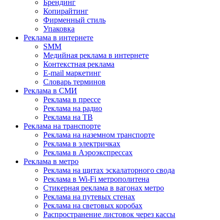
Брендинг
Копирайтинг
Фирменный стиль
Упаковка
Реклама в интернете
SMM
Медийная реклама в интернете
Контекстная реклама
E-mail маркетинг
Словарь терминов
Реклама в СМИ
Реклама в прессе
Реклама на радио
Реклама на ТВ
Реклама на транспорте
Реклама на наземном транспорте
Реклама в электричках
Реклама в Аэроэкспрессах
Реклама в метро
Реклама на щитах эскалаторного свода
Реклама в Wi-Fi метрополитена
Стикерная реклама в вагонах метро
Реклама на путевых стенах
Реклама на световых коробах
Распространение листовок через кассы