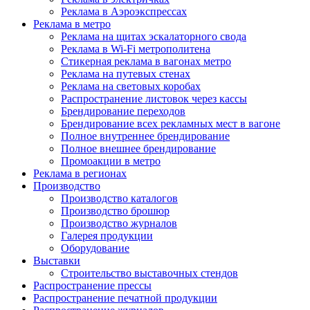
Реклама в Аэроэкспрессах
Реклама в метро
Реклама на щитах эскалаторного свода
Реклама в Wi-Fi метрополитена
Стикерная реклама в вагонах метро
Реклама на путевых стенах
Реклама на световых коробах
Распространение листовок через кассы
Брендирование переходов
Брендирование всех рекламных мест в вагоне
Полное внутреннее брендирование
Полное внешнее брендирование
Промоакции в метро
Реклама в регионах
Производство
Производство каталогов
Производство брошюр
Производство журналов
Галерея продукции
Оборудование
Выставки
Строительство выставочных стендов
Распространение прессы
Распространение печатной продукции