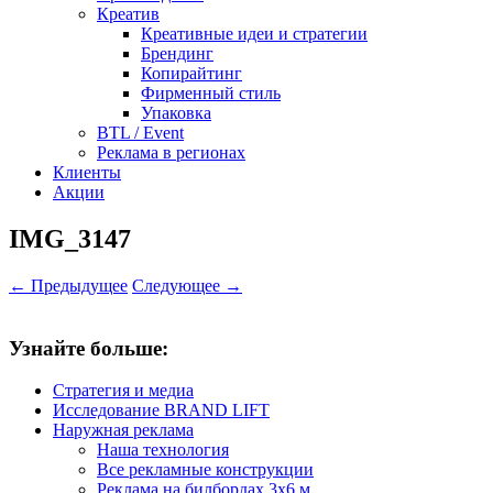
Креатив
Креативные идеи и стратегии
Брендинг
Копирайтинг
Фирменный стиль
Упаковка
BTL / Event
Реклама в регионах
Клиенты
Акции
IMG_3147
← Предыдущее
Следующее →
Узнайте больше:
Стратегия и медиа
Исследование BRAND LIFT
Наружная реклама
Наша технология
Все рекламные конструкции
Реклама на билбордах 3х6 м