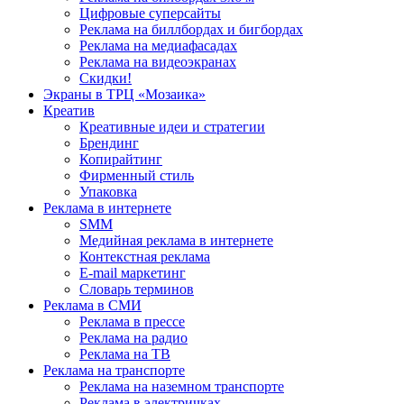
Цифровые суперсайты
Реклама на биллбордах и бигбордах
Реклама на медиафасадах
Реклама на видеоэкранах
Скидки!
Экраны в ТРЦ «Мозаика»
Креатив
Креативные идеи и стратегии
Брендинг
Копирайтинг
Фирменный стиль
Упаковка
Реклама в интернете
SMM
Медийная реклама в интернете
Контекстная реклама
E-mail маркетинг
Словарь терминов
Реклама в СМИ
Реклама в прессе
Реклама на радио
Реклама на ТВ
Реклама на транспорте
Реклама на наземном транспорте
Реклама в электричках