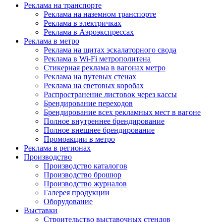
Реклама на транспорте
Реклама на наземном транспорте
Реклама в электричках
Реклама в Аэроэкспрессах
Реклама в метро
Реклама на щитах эскалаторного свода
Реклама в Wi-Fi метрополитена
Стикерная реклама в вагонах метро
Реклама на путевых стенах
Реклама на световых коробах
Распространение листовок через кассы
Брендирование переходов
Брендирование всех рекламных мест в вагоне
Полное внутреннее брендирование
Полное внешнее брендирование
Промоакции в метро
Реклама в регионах
Производство
Производство каталогов
Производство брошюр
Производство журналов
Галерея продукции
Оборудование
Выставки
Строительство выставочных стендов