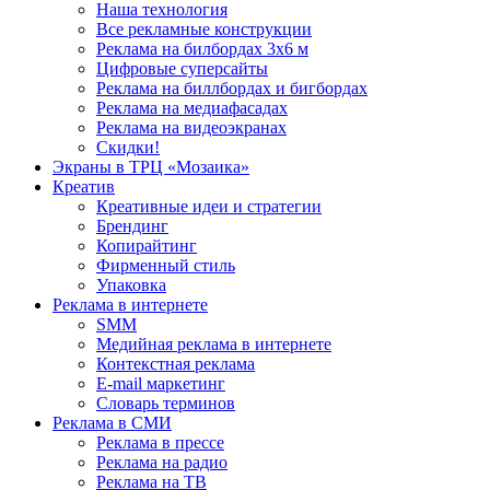
Наша технология
Все рекламные конструкции
Реклама на билбордах 3х6 м
Цифровые суперсайты
Реклама на биллбордах и бигбордах
Реклама на медиафасадах
Реклама на видеоэкранах
Скидки!
Экраны в ТРЦ «Мозаика»
Креатив
Креативные идеи и стратегии
Брендинг
Копирайтинг
Фирменный стиль
Упаковка
Реклама в интернете
SMM
Медийная реклама в интернете
Контекстная реклама
E-mail маркетинг
Словарь терминов
Реклама в СМИ
Реклама в прессе
Реклама на радио
Реклама на ТВ