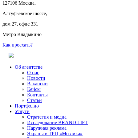
127106 Москва,
Алтуфьевское шоссе,
дом 27, офис 331
Метро Владыкино
Как проехать?
Об агентстве
О нас
Новости
Вакансии
Кейсы
Контакты
Статьи
Портфолио
Услуги
Стратегия и медиа
Исследование BRAND LIFT
Наружная реклама
Экраны в ТРЦ «Мозаика»