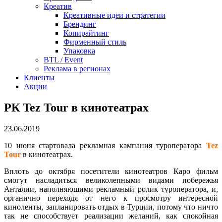
Креатив
Креативные идеи и стратегии
Брендинг
Копирайтинг
Фирменный стиль
Упаковка
BTL / Event
Реклама в регионах
Клиенты
Акции
РК Tez Tour в кинотеатрах
23.06.2019
10 июня стартовала рекламная кампания туроператора
Tez
Tour
в кинотеатрах.
Вплоть до октября посетители кинотеатров Каро фильм
смогут насладиться великолепными видами побережья
Анталии, наполняющими рекламный ролик туроператора, и,
органично переходя от него к просмотру интересной
киноленты, запланировать отдых в Турции, потому что ничто
так не способствует реализации желаний, как спокойная