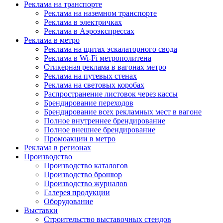
Реклама на транспорте
Реклама на наземном транспорте
Реклама в электричках
Реклама в Аэроэкспрессах
Реклама в метро
Реклама на щитах эскалаторного свода
Реклама в Wi-Fi метрополитена
Стикерная реклама в вагонах метро
Реклама на путевых стенах
Реклама на световых коробах
Распространение листовок через кассы
Брендирование переходов
Брендирование всех рекламных мест в вагоне
Полное внутреннее брендирование
Полное внешнее брендирование
Промоакции в метро
Реклама в регионах
Производство
Производство каталогов
Производство брошюр
Производство журналов
Галерея продукции
Оборудование
Выставки
Строительство выставочных стендов