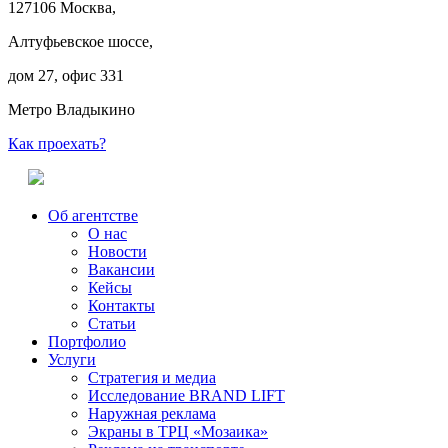
127106 Москва,
Алтуфьевское шоссе,
дом 27, офис 331
Метро Владыкино
Как проехать?
Об агентстве
О нас
Новости
Вакансии
Кейсы
Контакты
Статьи
Портфолио
Услуги
Стратегия и медиа
Исследование BRAND LIFT
Наружная реклама
Экраны в ТРЦ «Мозаика»