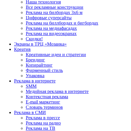
Наша технология
Все рекламные конструкции
Реклама на билбордах 3х6 м
Цифровые суперсайты
Реклама на биллбордах и бигбордах
Реклама на медиафасадах
Реклама на видеоэкранах
Скидки!
Экраны в ТРЦ «Мозаика»
Креатив
Креативные идеи и стратегии
Брендинг
Копирайтинг
Фирменный стиль
Упаковка
Реклама в интернете
SMM
Медийная реклама в интернете
Контекстная реклама
E-mail маркетинг
Словарь терминов
Реклама в СМИ
Реклама в прессе
Реклама на радио
Реклама на ТВ