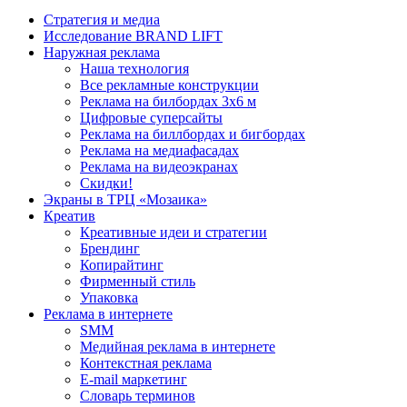
Стратегия и медиа
Исследование BRAND LIFT
Наружная реклама
Наша технология
Все рекламные конструкции
Реклама на билбордах 3х6 м
Цифровые суперсайты
Реклама на биллбордах и бигбордах
Реклама на медиафасадах
Реклама на видеоэкранах
Скидки!
Экраны в ТРЦ «Мозаика»
Креатив
Креативные идеи и стратегии
Брендинг
Копирайтинг
Фирменный стиль
Упаковка
Реклама в интернете
SMM
Медийная реклама в интернете
Контекстная реклама
E-mail маркетинг
Словарь терминов