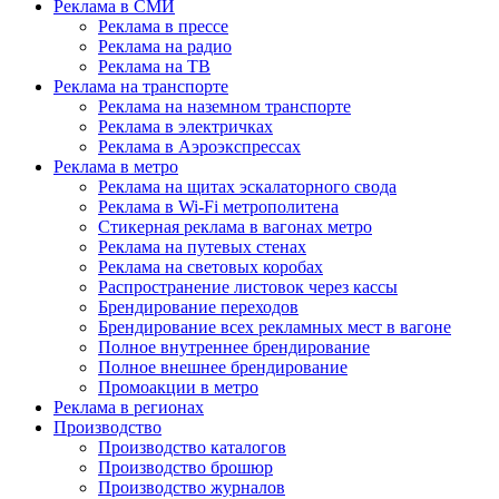
Реклама в СМИ
Реклама в прессе
Реклама на радио
Реклама на ТВ
Реклама на транспорте
Реклама на наземном транспорте
Реклама в электричках
Реклама в Аэроэкспрессах
Реклама в метро
Реклама на щитах эскалаторного свода
Реклама в Wi-Fi метрополитена
Стикерная реклама в вагонах метро
Реклама на путевых стенах
Реклама на световых коробах
Распространение листовок через кассы
Брендирование переходов
Брендирование всех рекламных мест в вагоне
Полное внутреннее брендирование
Полное внешнее брендирование
Промоакции в метро
Реклама в регионах
Производство
Производство каталогов
Производство брошюр
Производство журналов