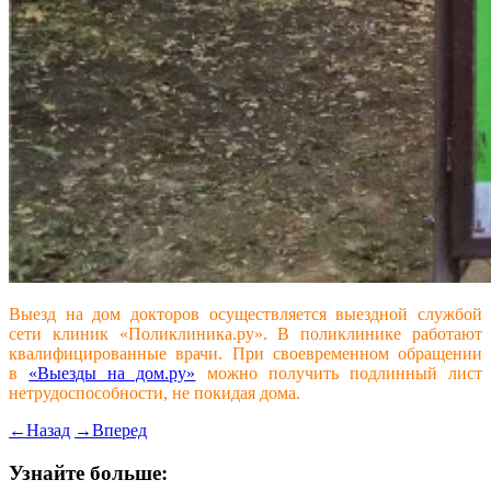
Выезд на дом докторов осуществляется выездной службой
сети клиник «Поликлиника.ру». В поликлинике работают
квалифицированные врачи. При своевременном обращении
в
«Выезды на дом.ру»
можно получить подлинный лист
нетрудоспособности, не покидая дома.
←
Назад
→
Вперед
Узнайте больше: