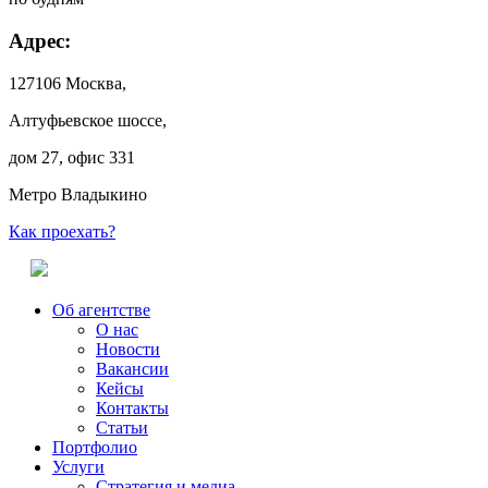
Адрес:
127106 Москва,
Алтуфьевское шоссе,
дом 27, офис 331
Метро Владыкино
Как проехать?
Об агентстве
О нас
Новости
Вакансии
Кейсы
Контакты
Статьи
Портфолио
Услуги
Стратегия и медиа