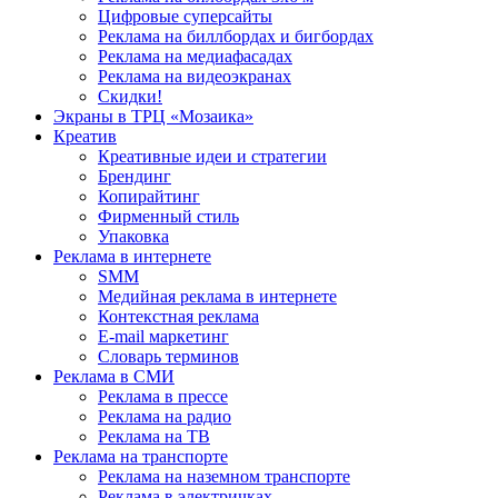
Цифровые суперсайты
Реклама на биллбордах и бигбордах
Реклама на медиафасадах
Реклама на видеоэкранах
Скидки!
Экраны в ТРЦ «Мозаика»
Креатив
Креативные идеи и стратегии
Брендинг
Копирайтинг
Фирменный стиль
Упаковка
Реклама в интернете
SMM
Медийная реклама в интернете
Контекстная реклама
E-mail маркетинг
Словарь терминов
Реклама в СМИ
Реклама в прессе
Реклама на радио
Реклама на ТВ
Реклама на транспорте
Реклама на наземном транспорте
Реклама в электричках