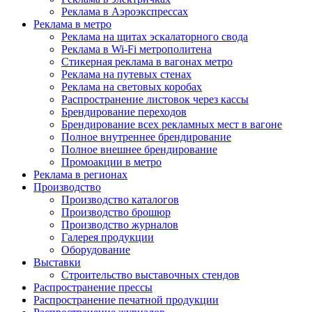
Реклама в Аэроэкспрессах
Реклама в метро
Реклама на щитах эскалаторного свода
Реклама в Wi-Fi метрополитена
Стикерная реклама в вагонах метро
Реклама на путевых стенах
Реклама на световых коробах
Распространение листовок через кассы
Брендирование переходов
Брендирование всех рекламных мест в вагоне
Полное внутреннее брендирование
Полное внешнее брендирование
Промоакции в метро
Реклама в регионах
Производство
Производство каталогов
Производство брошюр
Производство журналов
Галерея продукции
Оборудование
Выставки
Строительство выставочных стендов
Распространение прессы
Распространение печатной продукции