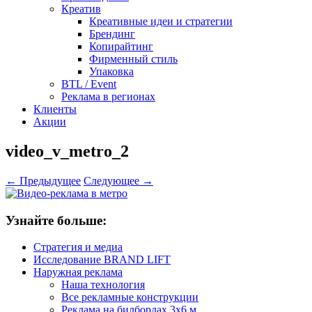
Креатив
Креативные идеи и стратегии
Брендинг
Копирайтинг
Фирменный стиль
Упаковка
BTL / Event
Реклама в регионах
Клиенты
Акции
video_v_metro_2
← Предыдущее
Следующее →
Узнайте больше:
Стратегия и медиа
Исследование BRAND LIFT
Наружная реклама
Наша технология
Все рекламные конструкции
Реклама на билбордах 3х6 м