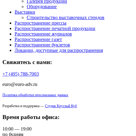
Галерея продукции
Оборудование
Выставки
Строительство выставочных стендов
Распространение прессы
Распространение печатной продукции
Распространение журналов
Распространение газет
Распространение буклетов
Локации, доступные для распространения
Свяжитесь с нами:
+7 (495) 788-7003
euro@euro-adv.ru
Политика обработки персональных данных
Разработка и поддержка —
Студия Круглый Куб
Время работы офиса:
10:00 — 19:00
по будням