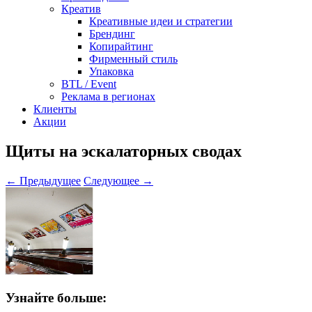
Креатив
Креативные идеи и стратегии
Брендинг
Копирайтинг
Фирменный стиль
Упаковка
BTL / Event
Реклама в регионах
Клиенты
Акции
Щиты на эскалаторных сводах
← Предыдущее
Следующее →
Узнайте больше: