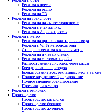
Реклама в СМИ
Реклама в прессе
Реклама на радио
Реклама на ТВ
Реклама на транспорте
Реклама на наземном транспорте
Реклама в электричках
Реклама в Аэроэкспрессах
Реклама в метро
Реклама на щитах эскалаторного свода
Реклама в Wi-Fi метрополитена
Стикерная реклама в вагонах метро
Реклама на путевых стенах
Реклама на световых коробах
Распространение листовок через кассы
Брендирование переходов
Брендирование всех рекламных мест в вагоне
Полное внутреннее брендирование
Полное внешнее брендирование
Промоакции в метро
Реклама в регионах
Производство
Производство каталогов
Производство брошюр
Производство журналов