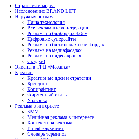
Стратегия и медиа
Исследование BRAND LIFT
Наружная реклама
Наша технология
Все рекламные конструкции
Реклама на билбордах 3х6 м
Цифровые суперсайты
Реклама на биллбордах и бигбордах
Реклама на медиафасадах
Реклама на видеоэкранах
Скидки!
Экраны в ТРЦ «Мозаика»
Креатив
Креативные идеи и стратегии
Брендинг
Копирайтинг
Фирменный стиль
Упаковка
Реклама в интернете
SMM
Медийная реклама в интернете
Контекстная реклама
E-mail маркетинг
Словарь терминов