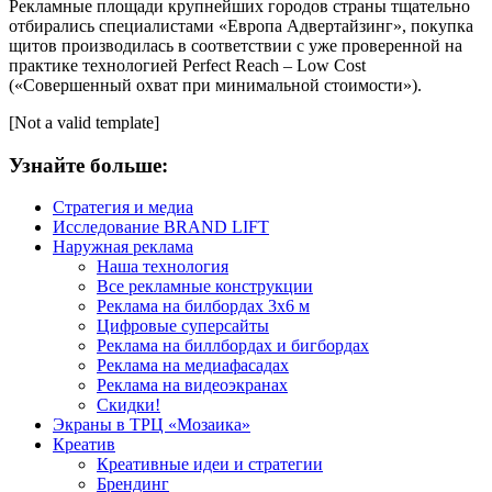
Рекламные площади крупнейших городов страны тщательно
отбирались специалистами «Европа Адвертайзинг», покупка
щитов производилась в соответствии с уже проверенной на
практике технологией Perfect Reach – Low Cost
(«Совершенный охват при минимальной стоимости»).
[Not a valid template]
Узнайте больше:
Стратегия и медиа
Исследование BRAND LIFT
Наружная реклама
Наша технология
Все рекламные конструкции
Реклама на билбордах 3х6 м
Цифровые суперсайты
Реклама на биллбордах и бигбордах
Реклама на медиафасадах
Реклама на видеоэкранах
Скидки!
Экраны в ТРЦ «Мозаика»
Креатив
Креативные идеи и стратегии
Брендинг