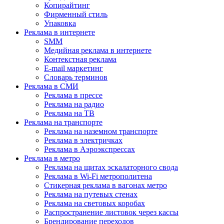
Копирайтинг
Фирменный стиль
Упаковка
Реклама в интернете
SMM
Медийная реклама в интернете
Контекстная реклама
E-mail маркетинг
Словарь терминов
Реклама в СМИ
Реклама в прессе
Реклама на радио
Реклама на ТВ
Реклама на транспорте
Реклама на наземном транспорте
Реклама в электричках
Реклама в Аэроэкспрессах
Реклама в метро
Реклама на щитах эскалаторного свода
Реклама в Wi-Fi метрополитена
Стикерная реклама в вагонах метро
Реклама на путевых стенах
Реклама на световых коробах
Распространение листовок через кассы
Брендирование переходов