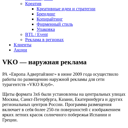
Креатив
Креативные идеи и стратегии
Брендинг
Копирайтинг
Фирменный стиль
Упаковка
BTL / Event
Реклама в регионах
Клиенты
Акции
VKO — наружная реклама
РА «Европа Адвертайзинг» в июне 2009 года осуществило
работы по размещению наружной рекламы для сети
турагентств «VKO Клуб».
Щиты формата 3х6 были установлены на центральных улицах
Москвы, Санкт-Петербурга, Казани, Екатеринбурга и других
региональных центров России. Программа размещения
включает в себя более 250-ти поверхностей с изображением
ярких летних красок солнечного побережья Испании и
Греции.