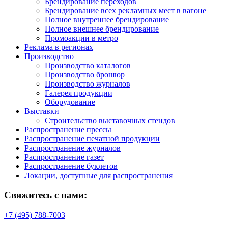
Брендирование переходов
Брендирование всех рекламных мест в вагоне
Полное внутреннее брендирование
Полное внешнее брендирование
Промоакции в метро
Реклама в регионах
Производство
Производство каталогов
Производство брошюр
Производство журналов
Галерея продукции
Оборудование
Выставки
Строительство выставочных стендов
Распространение прессы
Распространение печатной продукции
Распространение журналов
Распространение газет
Распространение буклетов
Локации, доступные для распространения
Свяжитесь с нами:
+7 (495) 788-7003