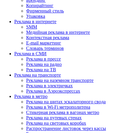
Брендинг
Копирайтинг
Фирменный стиль
Упаковка
Реклама в интернете
SMM
Медийная реклама в интернете
Контекстная реклама
E-mail маркетинг
Словарь терминов
Реклама в СМИ
Реклама в прессе
Реклама на радио
Реклама на ТВ
Реклама на транспорте
Реклама на наземном транспорте
Реклама в электричках
Реклама в Аэроэкспрессах
Реклама в метро
Реклама на щитах эскалаторного свода
Реклама в Wi-Fi метрополитена
Стикерная реклама в вагонах метро
Реклама на путевых стенах
Реклама на световых коробах
Распространение листовок через кассы