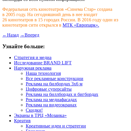
Федеральная сеть кинотеатров «Синема Стар» создана
в 2005 году. На сегодняшний день в нее входит
26 кинотеатров в 15 городах России. В 2016 году один из
кинотеатров сити открылся в
МТК «Европарк».
←
Назад
→
Вперед
Узнайте больше:
Стратегия и медиа
Исследование BRAND LIFT
Наружная реклама
Наша технология
Все рекламные конструкции
Реклама на билбордах 3х6 м
Цифровые суперсайты
Реклама на биллбордах и бигбордах
Реклама на медиафасадах
Реклама на видеоэкранах
Скидки!
Экраны в ТРЦ «Мозаика»
Креатив
Креативные идеи и стратегии