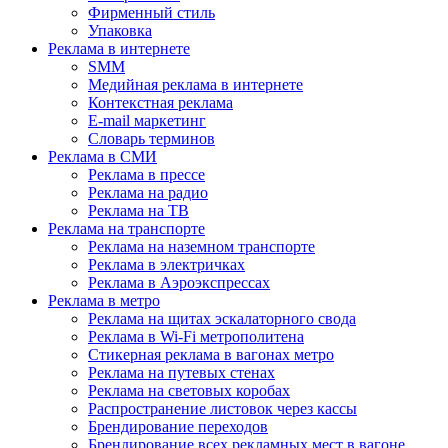
Фирменный стиль
Упаковка
Реклама в интернете
SMM
Медийная реклама в интернете
Контекстная реклама
E-mail маркетинг
Словарь терминов
Реклама в СМИ
Реклама в прессе
Реклама на радио
Реклама на ТВ
Реклама на транспорте
Реклама на наземном транспорте
Реклама в электричках
Реклама в Аэроэкспрессах
Реклама в метро
Реклама на щитах эскалаторного свода
Реклама в Wi-Fi метрополитена
Стикерная реклама в вагонах метро
Реклама на путевых стенах
Реклама на световых коробах
Распространение листовок через кассы
Брендирование переходов
Брендирование всех рекламных мест в вагоне