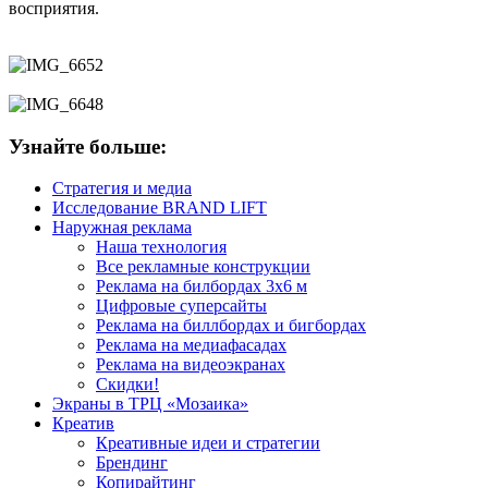
восприятия.
Узнайте больше:
Стратегия и медиа
Исследование BRAND LIFT
Наружная реклама
Наша технология
Все рекламные конструкции
Реклама на билбордах 3х6 м
Цифровые суперсайты
Реклама на биллбордах и бигбордах
Реклама на медиафасадах
Реклама на видеоэкранах
Скидки!
Экраны в ТРЦ «Мозаика»
Креатив
Креативные идеи и стратегии
Брендинг
Копирайтинг