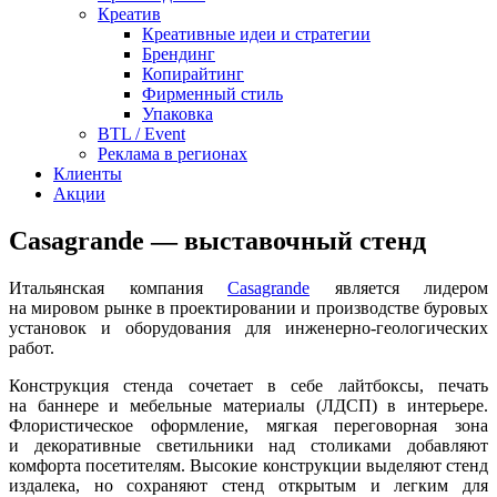
Креатив
Креативные идеи и стратегии
Брендинг
Копирайтинг
Фирменный стиль
Упаковка
BTL / Event
Реклама в регионах
Клиенты
Акции
Casagrande — выставочный стенд
Итальянская компания
Casagrande
является лидером
на мировом рынке в проектировании и производстве буровых
установок и оборудования для инженерно-геологических
работ.
Конструкция стенда сочетает в себе лайтбоксы, печать
на баннере и мебельные материалы (ЛДСП) в интерьере.
Флористическое оформление, мягкая переговорная зона
и декоративные светильники над столиками добавляют
комфорта посетителям. Высокие конструкции выделяют стенд
издалека, но сохраняют стенд открытым и легким для