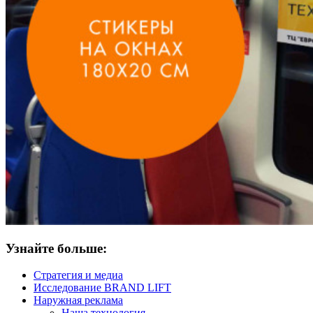
Узнайте больше:
Стратегия и медиа
Исследование BRAND LIFT
Наружная реклама
Наша технология