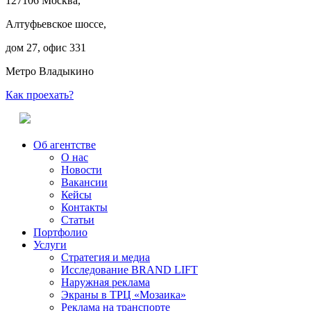
127106 Москва,
Алтуфьевское шоссе,
дом 27, офис 331
Метро Владыкино
Как проехать?
Об агентстве
О нас
Новости
Вакансии
Кейсы
Контакты
Статьи
Портфолио
Услуги
Стратегия и медиа
Исследование BRAND LIFT
Наружная реклама
Экраны в ТРЦ «Мозаика»
Реклама на транспорте