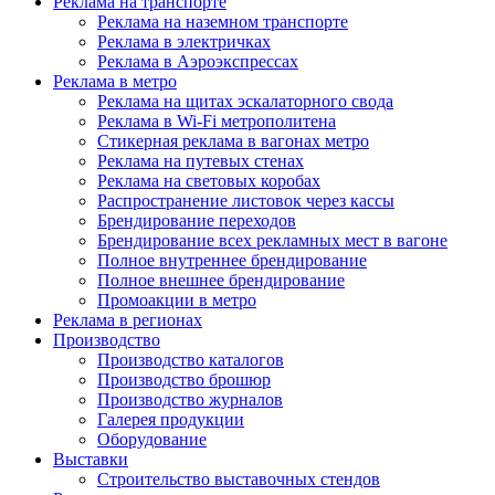
Реклама на транспорте
Реклама на наземном транспорте
Реклама в электричках
Реклама в Аэроэкспрессах
Реклама в метро
Реклама на щитах эскалаторного свода
Реклама в Wi-Fi метрополитена
Стикерная реклама в вагонах метро
Реклама на путевых стенах
Реклама на световых коробах
Распространение листовок через кассы
Брендирование переходов
Брендирование всех рекламных мест в вагоне
Полное внутреннее брендирование
Полное внешнее брендирование
Промоакции в метро
Реклама в регионах
Производство
Производство каталогов
Производство брошюр
Производство журналов
Галерея продукции
Оборудование
Выставки
Строительство выставочных стендов