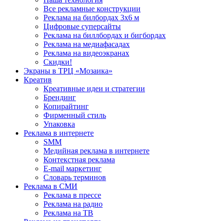
Все рекламные конструкции
Реклама на билбордах 3х6 м
Цифровые суперсайты
Реклама на биллбордах и бигбордах
Реклама на медиафасадах
Реклама на видеоэкранах
Скидки!
Экраны в ТРЦ «Мозаика»
Креатив
Креативные идеи и стратегии
Брендинг
Копирайтинг
Фирменный стиль
Упаковка
Реклама в интернете
SMM
Медийная реклама в интернете
Контекстная реклама
E-mail маркетинг
Словарь терминов
Реклама в СМИ
Реклама в прессе
Реклама на радио
Реклама на ТВ