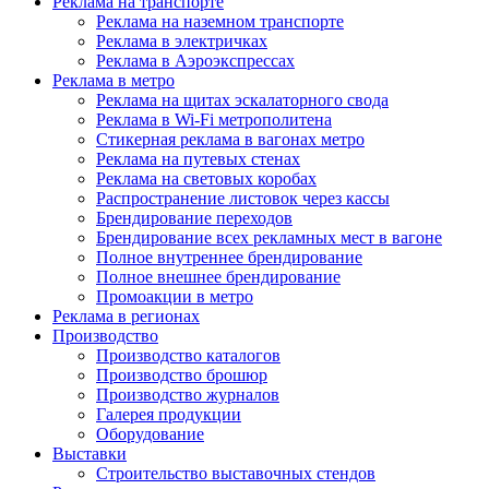
Реклама на транспорте
Реклама на наземном транспорте
Реклама в электричках
Реклама в Аэроэкспрессах
Реклама в метро
Реклама на щитах эскалаторного свода
Реклама в Wi-Fi метрополитена
Стикерная реклама в вагонах метро
Реклама на путевых стенах
Реклама на световых коробах
Распространение листовок через кассы
Брендирование переходов
Брендирование всех рекламных мест в вагоне
Полное внутреннее брендирование
Полное внешнее брендирование
Промоакции в метро
Реклама в регионах
Производство
Производство каталогов
Производство брошюр
Производство журналов
Галерея продукции
Оборудование
Выставки
Строительство выставочных стендов