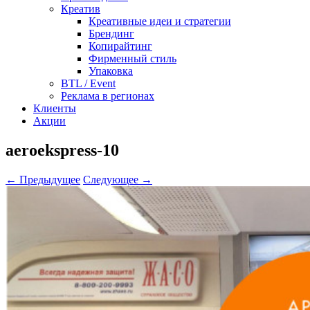
Креатив
Креативные идеи и стратегии
Брендинг
Копирайтинг
Фирменный стиль
Упаковка
BTL / Event
Реклама в регионах
Клиенты
Акции
aeroekspress-10
← Предыдущее
Следующее →