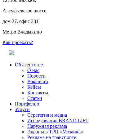
127106 Москва,
Алтуфьевское шоссе,
дом 27, офис 331
Метро Владыкино
Как проехать?
Об агентстве
О нас
Новости
Вакансии
Кейсы
Контакты
Статьи
Портфолио
Услуги
Стратегия и медиа
Исследование BRAND LIFT
Наружная реклама
Экраны в ТРЦ «Мозаика»
Реклама на транспорте