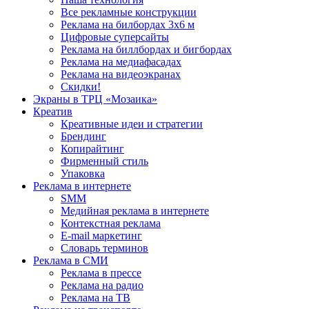
Все рекламные конструкции
Реклама на билбордах 3х6 м
Цифровые суперсайты
Реклама на биллбордах и бигбордах
Реклама на медиафасадах
Реклама на видеоэкранах
Скидки!
Экраны в ТРЦ «Мозаика»
Креатив
Креативные идеи и стратегии
Брендинг
Копирайтинг
Фирменный стиль
Упаковка
Реклама в интернете
SMM
Медийная реклама в интернете
Контекстная реклама
E-mail маркетинг
Словарь терминов
Реклама в СМИ
Реклама в прессе
Реклама на радио
Реклама на ТВ