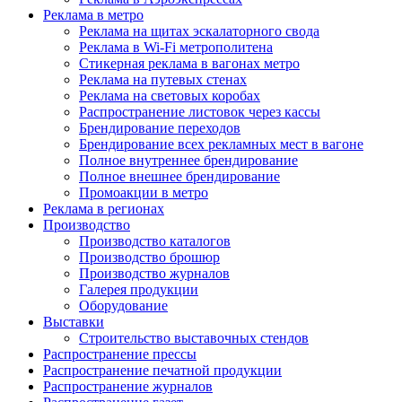
Реклама в метро
Реклама на щитах эскалаторного свода
Реклама в Wi-Fi метрополитена
Стикерная реклама в вагонах метро
Реклама на путевых стенах
Реклама на световых коробах
Распространение листовок через кассы
Брендирование переходов
Брендирование всех рекламных мест в вагоне
Полное внутреннее брендирование
Полное внешнее брендирование
Промоакции в метро
Реклама в регионах
Производство
Производство каталогов
Производство брошюр
Производство журналов
Галерея продукции
Оборудование
Выставки
Строительство выставочных стендов
Распространение прессы
Распространение печатной продукции
Распространение журналов