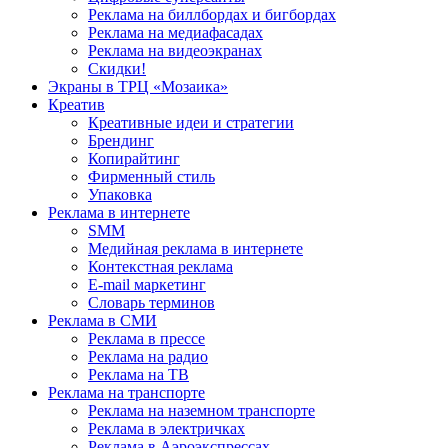
Реклама на биллбордах и бигбордах
Реклама на медиафасадах
Реклама на видеоэкранах
Скидки!
Экраны в ТРЦ «Мозаика»
Креатив
Креативные идеи и стратегии
Брендинг
Копирайтинг
Фирменный стиль
Упаковка
Реклама в интернете
SMM
Медийная реклама в интернете
Контекстная реклама
E-mail маркетинг
Словарь терминов
Реклама в СМИ
Реклама в прессе
Реклама на радио
Реклама на ТВ
Реклама на транспорте
Реклама на наземном транспорте
Реклама в электричках
Реклама в Аэроэкспрессах