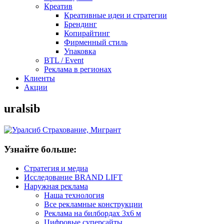
Креатив
Креативные идеи и стратегии
Брендинг
Копирайтинг
Фирменный стиль
Упаковка
BTL / Event
Реклама в регионах
Клиенты
Акции
uralsib
Узнайте больше:
Стратегия и медиа
Исследование BRAND LIFT
Наружная реклама
Наша технология
Все рекламные конструкции
Реклама на билбордах 3х6 м
Цифровые суперсайты