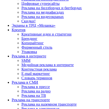
Цифровые суперсайты
Реклама на биллбордах и бигбордах
Реклама на медиафасадах
Реклама на видеоэкранах
Скидки!
Экраны в ТРЦ «Мозаика»
Креатив
Креативные идеи и стратегии
Брендинг
Копирайтинг
Фирменный стиль
Упаковка
Реклама в интернете
SMM
Медийная реклама в интернете
Контекстная реклама
E-mail маркетинг
Словарь терминов
Реклама в СМИ
Реклама в прессе
Реклама на радио
Реклама на ТВ
Реклама на транспорте
Реклама на наземном транспорте
Реклама в электричках