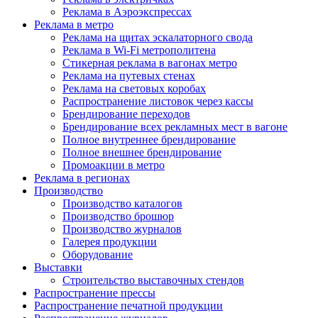
Реклама в Аэроэкспрессах
Реклама в метро
Реклама на щитах эскалаторного свода
Реклама в Wi-Fi метрополитена
Стикерная реклама в вагонах метро
Реклама на путевых стенах
Реклама на световых коробах
Распространение листовок через кассы
Брендирование переходов
Брендирование всех рекламных мест в вагоне
Полное внутреннее брендирование
Полное внешнее брендирование
Промоакции в метро
Реклама в регионах
Производство
Производство каталогов
Производство брошюр
Производство журналов
Галерея продукции
Оборудование
Выставки
Строительство выставочных стендов
Распространение прессы
Распространение печатной продукции