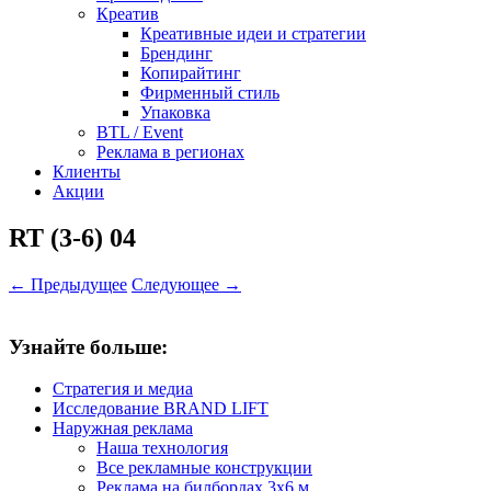
Креатив
Креативные идеи и стратегии
Брендинг
Копирайтинг
Фирменный стиль
Упаковка
BTL / Event
Реклама в регионах
Клиенты
Акции
RT (3-6) 04
← Предыдущее
Следующее →
Узнайте больше:
Стратегия и медиа
Исследование BRAND LIFT
Наружная реклама
Наша технология
Все рекламные конструкции
Реклама на билбордах 3х6 м