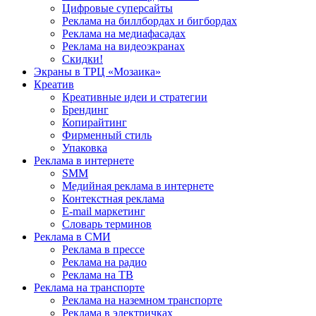
Цифровые суперсайты
Реклама на биллбордах и бигбордах
Реклама на медиафасадах
Реклама на видеоэкранах
Скидки!
Экраны в ТРЦ «Мозаика»
Креатив
Креативные идеи и стратегии
Брендинг
Копирайтинг
Фирменный стиль
Упаковка
Реклама в интернете
SMM
Медийная реклама в интернете
Контекстная реклама
E-mail маркетинг
Словарь терминов
Реклама в СМИ
Реклама в прессе
Реклама на радио
Реклама на ТВ
Реклама на транспорте
Реклама на наземном транспорте
Реклама в электричках