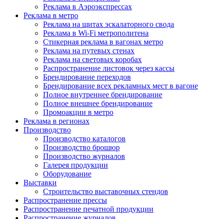
Реклама в Аэроэкспрессах
Реклама в метро
Реклама на щитах эскалаторного свода
Реклама в Wi-Fi метрополитена
Стикерная реклама в вагонах метро
Реклама на путевых стенах
Реклама на световых коробах
Распространение листовок через кассы
Брендирование переходов
Брендирование всех рекламных мест в вагоне
Полное внутреннее брендирование
Полное внешнее брендирование
Промоакции в метро
Реклама в регионах
Производство
Производство каталогов
Производство брошюр
Производство журналов
Галерея продукции
Оборудование
Выставки
Строительство выставочных стендов
Распространение прессы
Распространение печатной продукции
Распространение журналов