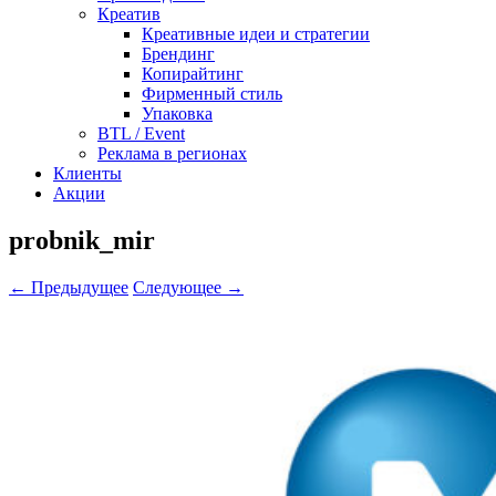
Креатив
Креативные идеи и стратегии
Брендинг
Копирайтинг
Фирменный стиль
Упаковка
BTL / Event
Реклама в регионах
Клиенты
Акции
probnik_mir
← Предыдущее
Следующее →