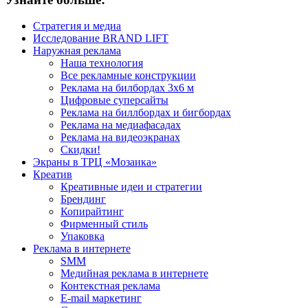
Стратегия и медиа
Исследование BRAND LIFT
Наружная реклама
Наша технология
Все рекламные конструкции
Реклама на билбордах 3х6 м
Цифровые суперсайты
Реклама на биллбордах и бигбордах
Реклама на медиафасадах
Реклама на видеоэкранах
Скидки!
Экраны в ТРЦ «Мозаика»
Креатив
Креативные идеи и стратегии
Брендинг
Копирайтинг
Фирменный стиль
Упаковка
Реклама в интернете
SMM
Медийная реклама в интернете
Контекстная реклама
E-mail маркетинг