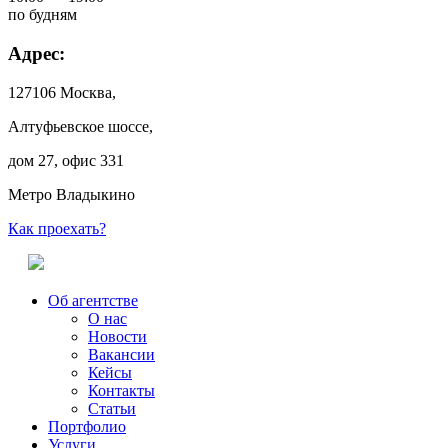
по будням
Адрес:
127106 Москва,
Алтуфьевское шоссе,
дом 27, офис 331
Метро Владыкино
Как проехать?
Об агентстве
О нас
Новости
Вакансии
Кейсы
Контакты
Статьи
Портфолио
Услуги