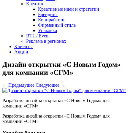
Креатив
Креативные идеи и стратегии
Брендинг
Копирайтинг
Фирменный стиль
Упаковка
BTL / Event
Реклама в регионах
Клиенты
Акции
Дизайн открытки «С Новым Годом»
для компании «СГМ»
← Предыдущее
Следующее →
Разработка дизайна открытки «С Новым Годом» для
компании «СГМ»
Разработка дизайна открытки «С Новым Годом» для
компании «СГМ»
Узнайте больше: