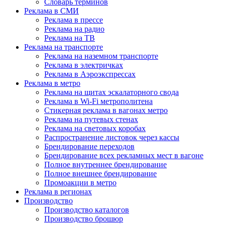
Словарь терминов
Реклама в СМИ
Реклама в прессе
Реклама на радио
Реклама на ТВ
Реклама на транспорте
Реклама на наземном транспорте
Реклама в электричках
Реклама в Аэроэкспрессах
Реклама в метро
Реклама на щитах эскалаторного свода
Реклама в Wi-Fi метрополитена
Стикерная реклама в вагонах метро
Реклама на путевых стенах
Реклама на световых коробах
Распространение листовок через кассы
Брендирование переходов
Брендирование всех рекламных мест в вагоне
Полное внутреннее брендирование
Полное внешнее брендирование
Промоакции в метро
Реклама в регионах
Производство
Производство каталогов
Производство брошюр