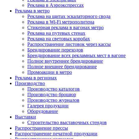
Реклама в Аэроэкспрессах
Реклама в метро
Реклама на щитах эскалаторного свода
Реклама в Wi-Fi метрополитена
Стикерная реклама в вагонах метро
Реклама на путевых стенах
Реклама на световых коробах
Распространение листовок через кассы
Брендирование переходов
Брендирование всех рекламных мест в вагоне
Полное внутреннее брендирование
Полное внешнее брендирование
Промоакции в метро
Реклама в регионах
Производство
Производство каталогов
Производство брошюр
Производство журналов
Галерея продукции
Оборудование
Выставки
Строительство выставочных стендов
Распространение прессы
Распространение печатной продукции