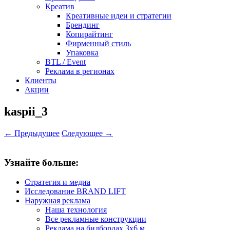
Креатив
Креативные идеи и стратегии
Брендинг
Копирайтинг
Фирменный стиль
Упаковка
BTL / Event
Реклама в регионах
Клиенты
Акции
kaspii_3
← Предыдущее
Следующее →
Узнайте больше:
Стратегия и медиа
Исследование BRAND LIFT
Наружная реклама
Наша технология
Все рекламные конструкции
Реклама на билбордах 3х6 м