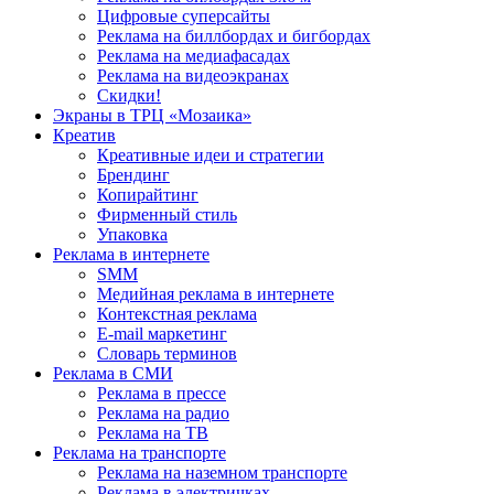
Цифровые суперсайты
Реклама на биллбордах и бигбордах
Реклама на медиафасадах
Реклама на видеоэкранах
Скидки!
Экраны в ТРЦ «Мозаика»
Креатив
Креативные идеи и стратегии
Брендинг
Копирайтинг
Фирменный стиль
Упаковка
Реклама в интернете
SMM
Медийная реклама в интернете
Контекстная реклама
E-mail маркетинг
Словарь терминов
Реклама в СМИ
Реклама в прессе
Реклама на радио
Реклама на ТВ
Реклама на транспорте
Реклама на наземном транспорте
Реклама в электричках