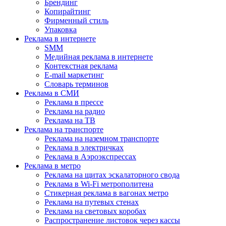
Брендинг
Копирайтинг
Фирменный стиль
Упаковка
Реклама в интернете
SMM
Медийная реклама в интернете
Контекстная реклама
E-mail маркетинг
Словарь терминов
Реклама в СМИ
Реклама в прессе
Реклама на радио
Реклама на ТВ
Реклама на транспорте
Реклама на наземном транспорте
Реклама в электричках
Реклама в Аэроэкспрессах
Реклама в метро
Реклама на щитах эскалаторного свода
Реклама в Wi-Fi метрополитена
Стикерная реклама в вагонах метро
Реклама на путевых стенах
Реклама на световых коробах
Распространение листовок через кассы