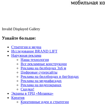
Invalid Displayed Gallery
Узнайте больше:
Стратегия и медиа
Исследование BRAND LIFT
Наружная реклама
Наша технология
Все рекламные конструкции
Реклама на билбордах 3х6 м
Цифровые суперсайты
Реклама на биллбордах и бигбордах
Реклама на медиафасадах
Реклама на видеоэкранах
Скидки!
Экраны в ТРЦ «Мозаика»
Креатив
Креативные идеи и стратегии