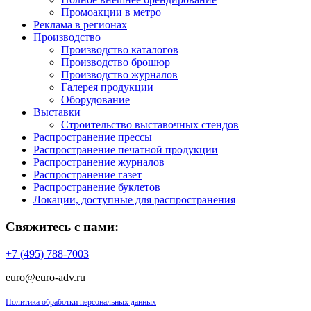
Промоакции в метро
Реклама в регионах
Производство
Производство каталогов
Производство брошюр
Производство журналов
Галерея продукции
Оборудование
Выставки
Строительство выставочных стендов
Распространение прессы
Распространение печатной продукции
Распространение журналов
Распространение газет
Распространение буклетов
Локации, доступные для распространения
Свяжитесь с нами:
+7 (495) 788-7003
euro@euro-adv.ru
Политика обработки персональных данных