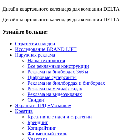
Дизайн квартального календаря для компании DELTA
Дизайн квартального календаря для компании DELTA
Узнайте больше:
Стратегия и медиа
Исследование BRAND LIFT
Наружная реклама
Наша технология
Все рекламные конструкции
Реклама на билбордах 3х6 м
Цифровые суперсайты
Реклама на биллбордах и бигбордах
Реклама на медиафасадах
Реклама на видеоэкранах
Скидки!
Экраны в ТРЦ «Мозаика»
Креатив
Креативные идеи и стратегии
Брендинг
Копирайтинг
Фирменный стиль
Упаковка