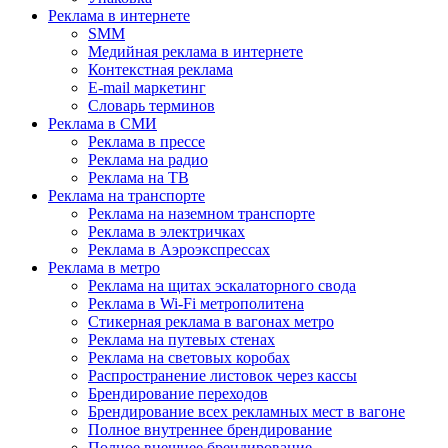
Реклама в интернете
SMM
Медийная реклама в интернете
Контекстная реклама
E-mail маркетинг
Словарь терминов
Реклама в СМИ
Реклама в прессе
Реклама на радио
Реклама на ТВ
Реклама на транспорте
Реклама на наземном транспорте
Реклама в электричках
Реклама в Аэроэкспрессах
Реклама в метро
Реклама на щитах эскалаторного свода
Реклама в Wi-Fi метрополитена
Стикерная реклама в вагонах метро
Реклама на путевых стенах
Реклама на световых коробах
Распространение листовок через кассы
Брендирование переходов
Брендирование всех рекламных мест в вагоне
Полное внутреннее брендирование
Полное внешнее брендирование